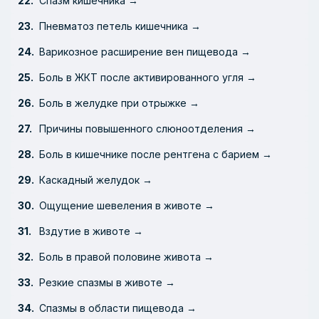
Спазм кишечника →
Пневматоз петель кишечника →
Варикозное расширение вен пищевода →
Боль в ЖКТ после активированного угля →
Боль в желудке при отрыжке →
Причины повышенного слюноотделения →
Боль в кишечнике после рентгена с барием →
Каскадный желудок →
Ощущение шевеления в животе →
Вздутие в животе →
Боль в правой половине живота →
Резкие спазмы в животе →
Спазмы в области пищевода →