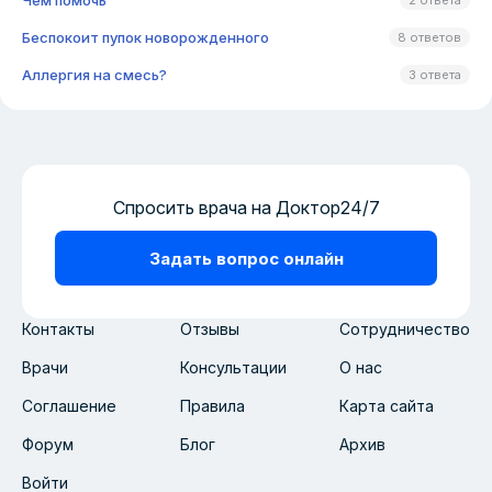
Чем помочь
2 ответа
Беспокоит пупок новорожденного
8 ответов
Аллергия на смесь?
3 ответа
Спросить врача на Доктор24/7
Задать вопрос онлайн
Контакты
Отзывы
Сотрудничество
Врачи
Консультации
О нас
Соглашение
Правила
Карта сайта
Форум
Блог
Архив
Войти