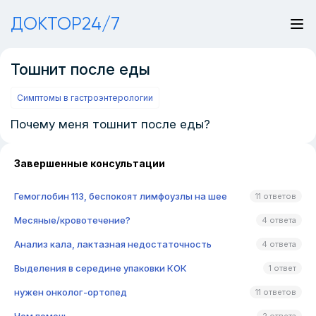
ДОКТОР24/7
Тошнит после еды
Симптомы в гастроэнтерологии
Почему меня тошнит после еды?
Завершенные консультации
Гемоглобин 113, беспокоят лимфоузлы на шее
11 ответов
Месяные/кровотечение?
4 ответа
Анализ кала, лактазная недостаточность
4 ответа
Выделения в середине упаковки КОК
1 ответ
нужен онколог-ортопед
11 ответов