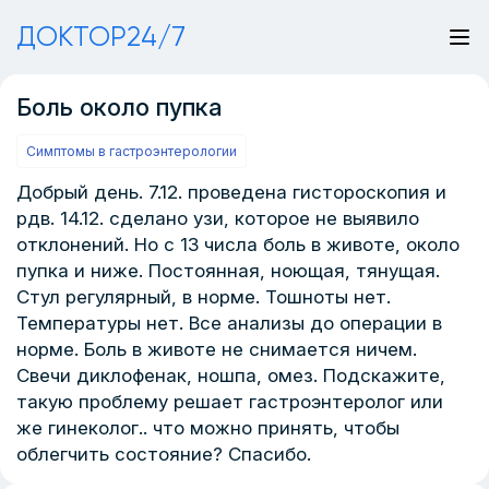
ДОКТОР24/7
Боль около пупка
Симптомы в гастроэнтерологии
Добрый день. 7.12. проведена гистороскопия и
рдв. 14.12. сделано узи, которое не выявило
отклонений. Но с 13 числа боль в животе, около
пупка и ниже. Постоянная, ноющая, тянущая.
Стул регулярный, в норме. Тошноты нет.
Температуры нет. Все анализы до операции в
норме. Боль в животе не снимается ничем.
Свечи диклофенак, ношпа, омез. Подскажите,
такую проблему решает гастроэнтеролог или
же гинеколог.. что можно принять, чтобы
облегчить состояние? Спасибо.