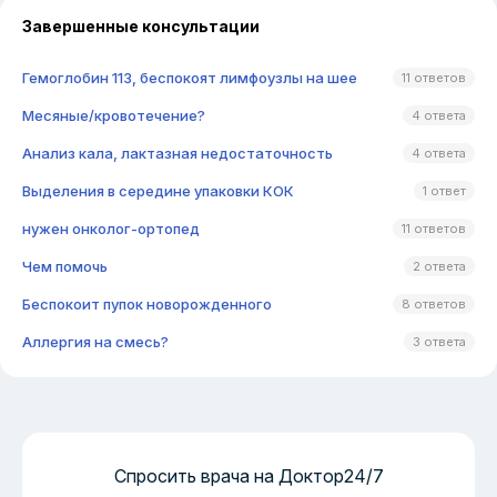
Завершенные консультации
Гемоглобин 113, беспокоят лимфоузлы на шее
11 ответов
Месяные/кровотечение?
4 ответа
Анализ кала, лактазная недостаточность
4 ответа
Выделения в середине упаковки КОК
1 ответ
нужен онколог-ортопед
11 ответов
Чем помочь
2 ответа
Беспокоит пупок новорожденного
8 ответов
Аллергия на смесь?
3 ответа
Спросить врача на Доктор24/7