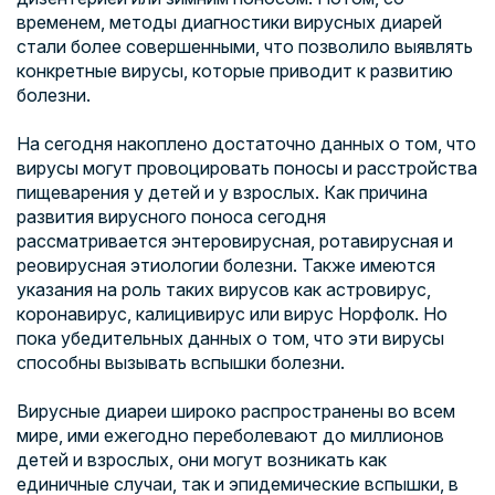
временем, методы диагностики вирусных диарей
стали более совершенными, что позволило выявлять
конкретные вирусы, которые приводит к развитию
болезни.
На сегодня накоплено достаточно данных о том, что
вирусы могут провоцировать поносы и расстройства
пищеварения у детей и у взрослых. Как причина
развития вирусного поноса сегодня
рассматривается энтеровирусная, ротавирусная и
реовирусная этиологии болезни. Также имеются
указания на роль таких вирусов как астровирус,
коронавирус, калицивирус или вирус Норфолк. Но
пока убедительных данных о том, что эти вирусы
способны вызывать вспышки болезни.
Вирусные диареи широко распространены во всем
мире, ими ежегодно переболевают до миллионов
детей и взрослых, они могут возникать как
единичные случаи, так и эпидемические вспышки, в