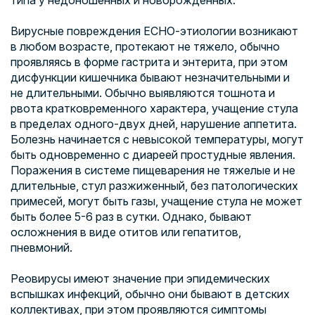
типа у недоношенных и новорожденных.
Вирусные повреждения ЕСНО-этиологии возникают
в любом возрасте, протекают не тяжело, обычно
проявляясь в форме гастрита и энтерита, при этом
дисфункции кишечника бывают незначительными и
не длительными. Обычно выявляются тошнота и
рвота кратковременного характера, учащение стула
в пределах одного-двух дней, нарушение аппетита.
Болезнь начинается с невысокой температуры, могут
быть одновременно с диареей простудные явления.
Поражения в системе пищеварения не тяжелые и не
длительные, стул разжиженный, без патологических
примесей, могут быть газы, учащение стула не может
быть более 5-6 раз в сутки. Однако, бывают
осложнения в виде отитов или гепатитов,
пневмоний.
Реовирусы имеют значение при эпидемических
вспышках инфекций, обычно они бывают в детских
коллективах, при этом проявляются симптомы