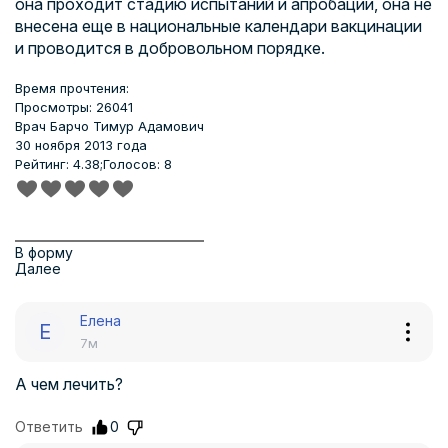
она проходит стадию испытаний и апробации, она не
внесена еще в национальные календари вакцинации
и проводится в добровольном порядке.
Время прочтения:
Просмотры: 26041
Врач
Барчо Тимур Адамович
30 ноября 2013 года
Рейтинг: 4.38;
Голосов: 8
В форму
Далее
Елена
Е
7м
А чем лечить?
Ответить
0