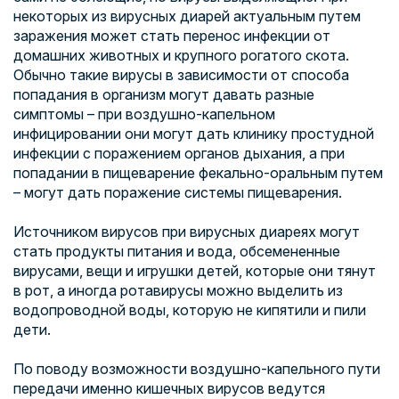
некоторых из вирусных диарей актуальным путем
заражения может стать перенос инфекции от
домашних животных и крупного рогатого скота.
Обычно такие вирусы в зависимости от способа
попадания в организм могут давать разные
симптомы – при воздушно-капельном
инфицировании они могут дать клинику простудной
инфекции с поражением органов дыхания, а при
попадании в пищеварение фекально-оральным путем
– могут дать поражение системы пищеварения.
Источником вирусов при вирусных диареях могут
стать продукты питания и вода, обсемененные
вирусами, вещи и игрушки детей, которые они тянут
в рот, а иногда ротавирусы можно выделить из
водопроводной воды, которую не кипятили и пили
дети.
По поводу возможности воздушно-капельного пути
передачи именно кишечных вирусов ведутся