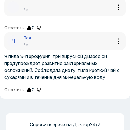
7м
Ответить
0
Лоя
Л
7м
Я пила Энтерофурил, при вирусной диарее он
предупреждает развитие бактериальных
осложнений. Соблюдала диету, пила крепкий чай с
сухарями и в течение дня минеральную воду.
Ответить
0
Спросить врача на Доктор24/7