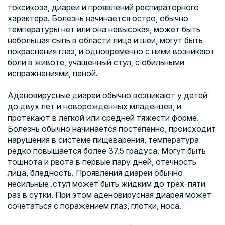
токсикоза, диареи и проявлений респираторного
характера. Болезнь начинается остро, обычно
температуры нет или она невысокая, может быть
небольшая сыпь в области лица и шеи, могут быть
покраснения глаз, и одновременно с ними возникают
боли в животе, учащенный стул, с обильными
испражнениями, пеной.
Аденовирусные диареи обычно возникают у детей
до двух лет и новорожденных младенцев, и
протекают в легкой или средней тяжести форме.
Болезнь обычно начинается постепенно, происходит
нарушения в системе пищеварения, температура
редко повышается более 37.5 градуса. Могут быть
тошнота и рвота в первые пару дней, отечность
лица, бледность. Проявления диареи обычно
несильные .стул может быть жидким до трех-пяти
раз в сутки. При этом аденовирусная диарея может
сочетаться с поражением глаз, глотки, носа.