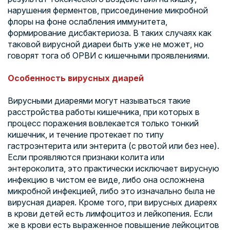
нарушения ферментов, присоединение микробной
флоры на фоне ослабления иммунитета,
формирование дисбактериоза. В таких случаях как
таковой вирусной диареи быть уже не может, но
говорят тога об ОРВИ с кишечными проявлениями.
Особенность вирусных диарей
Вирусными диареями могут называться такие
расстройства работы кишечника, при которых в
процесс поражения вовлекается только тонкий
кишечник, и течение протекает по типу
гастроэнтерита или энтерита (с рвотой или без нее).
Если проявляются признаки колита или
энтероколита, это практически исключает вирусную
инфекцию в чистом ее виде, либо она осложнена
микробной инфекцией, либо это изначально была не
вирусная диарея. Кроме того, при вирусных диареях
в крови детей есть лимфоцитоз и лейкопения. Если
же в крови есть выраженное повышение лейкоцитов