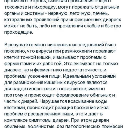
проникают в кровь, вызывая проявления общего
токсикоза и лихорадку, могут поражать отдельные
органы и системы – нервную, легочную, печень.
катаральных проявлений при инфекционных диареях
может не быть, либо их проявления слабые и быстро
проходящие.
В результате многочисленных исследований было
показано, что вирусы при размножении поражают
клетки тонкой кишки, и вызывают проблемы с
ферментами и их работой. Это вызывает не только
диарею, но и ферментную недостаточность и
проблемы усвоения пищи. Идеальными условиями
для размножения кишечных вирусов являются
двенадцатиперстная и тонкая кишка, именно
поэтому и происходит формирование обильных и
частых диарей. Нарушается всасывание воды
клетками, происходит реакция брожения из-за
проблем с расщеплением пищи, это и дает в
комплексе симптомы диареи. При этом диареи
обильные, водянистые, без патологических примесей