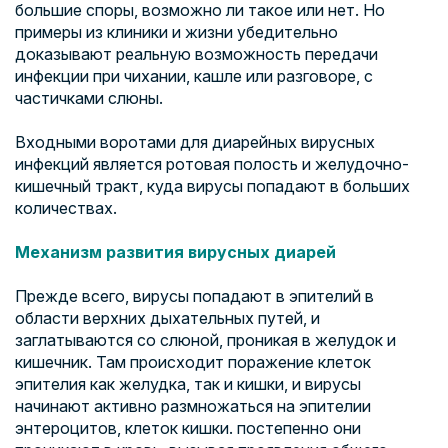
большие споры, возможно ли такое или нет. Но
примеры из клиники и жизни убедительно
доказывают реальную возможность передачи
инфекции при чихании, кашле или разговоре, с
частичками слюны.
Входными воротами для диарейных вирусных
инфекций является ротовая полость и желудочно-
кишечный тракт, куда вирусы попадают в больших
количествах.
Механизм развития вирусных диарей
Прежде всего, вирусы попадают в эпителий в
области верхних дыхательных путей, и
заглатываются со слюной, проникая в желудок и
кишечник. Там происходит поражение клеток
эпителия как желудка, так и кишки, и вирусы
начинают активно размножаться на эпителии
энтероцитов, клеток кишки. постепенно они