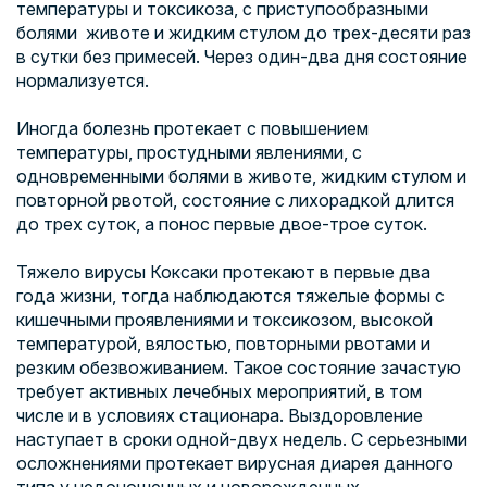
температуры и токсикоза, с приступообразными
болями животе и жидким стулом до трех-десяти раз
в сутки без примесей. Через один-два дня состояние
нормализуется.
Иногда болезнь протекает с повышением
температуры, простудными явлениями, с
одновременными болями в животе, жидким стулом и
повторной рвотой, состояние с лихорадкой длится
до трех суток, а понос первые двое-трое суток.
Тяжело вирусы Коксаки протекают в первые два
года жизни, тогда наблюдаются тяжелые формы с
кишечными проявлениями и токсикозом, высокой
температурой, вялостью, повторными рвотами и
резким обезвоживанием. Такое состояние зачастую
требует активных лечебных мероприятий, в том
числе и в условиях стационара. Выздоровление
наступает в сроки одной-двух недель. С серьезными
осложнениями протекает вирусная диарея данного