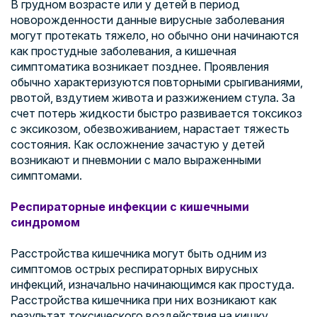
В грудном возрасте или у детей в период
новорожденности данные вирусные заболевания
могут протекать тяжело, но обычно они начинаются
как простудные заболевания, а кишечная
симптоматика возникает позднее. Проявления
обычно характеризуются повторными срыгиваниями,
рвотой, вздутием живота и разжижением стула. За
счет потерь жидкости быстро развивается токсикоз
с эксикозом, обезвоживанием, нарастает тяжесть
состояния. Как осложнение зачастую у детей
возникают и пневмонии с мало выраженными
симптомами.
Респираторные инфекции с кишечными
синдромом
Расстройства кишечника могут быть одним из
симптомов острых респираторных вирусных
инфекций, изначально начинающимся как простуда.
Расстройства кишечника при них возникают как
результат токсического воздействия на кишку,