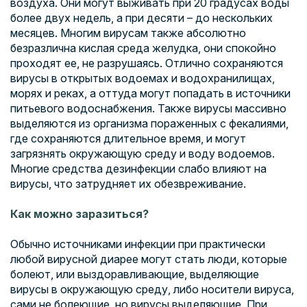
воздуха. Они могут выживать при 20 градусах воды
более двух недель, а при десяти – до нескольких
месяцев. Многим вирусам также абсолютно
безразлична кислая среда желудка, они спокойно
проходят ее, не разрушаясь. Отлично сохраняются
вирусы в открытых водоемах и водохранилищах,
морях и реках, а оттуда могут попадать в источники
питьевого водоснабжения. Также вирусы массивно
выделяются из организма пораженных с фекалиями,
где сохраняются длительное время, и могут
загрязнять окружающую среду и воду водоемов.
Многие средства дезинфекции слабо влияют на
вирусы, что затрудняет их обезвреживание.
Как можно заразиться?
Обычно источниками инфекции при практически
любой вирусной диарее могут стать люди, которые
болеют, или выздоравливающие, выделяющие
вирусы в окружающую среду, либо носители вируса,
сами не болеющие, но вирусы выделяющие. При