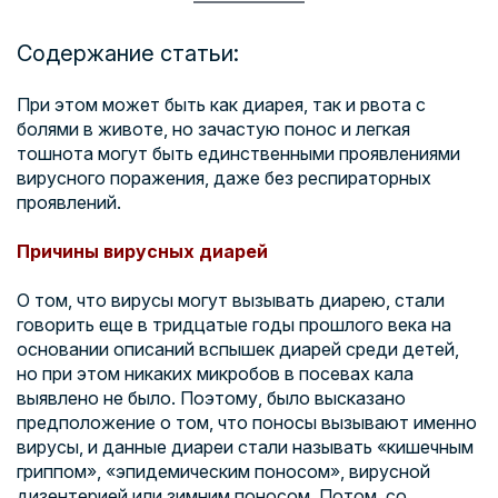
Содержание статьи:
При этом может быть как диарея, так и рвота с
болями в животе, но зачастую понос и легкая
тошнота могут быть единственными проявлениями
вирусного поражения, даже без респираторных
проявлений.
Причины вирусных диарей
О том, что вирусы могут вызывать диарею, стали
говорить еще в тридцатые годы прошлого века на
основании описаний вспышек диарей среди детей,
но при этом никаких микробов в посевах кала
выявлено не было. Поэтому, было высказано
предположение о том, что поносы вызывают именно
вирусы, и данные диареи стали называть «кишечным
гриппом», «эпидемическим поносом», вирусной
дизентерией или зимним поносом. Потом, со