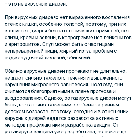
– это не вирусные диареи.
При вирусных диареях нет выраженного воспаления
стенок кишки, особенно толстой, поэтому, при них
возникает диарея без патологических примесей, нет
слизи, крови и зелени, в копрограмме нет лейкоцитов
и эритроцитов. Стул может быть с частицами
непереваренной пищи, жирный из-за проблем с
поджелудочной железой, обильный.
Обычно вирусные диареи протекают не длительно,
не дают сильно тяжелого течения и выраженного
нарушения микробного равновесия. Поэтому, они
считаются благоприятными в плане прогноза и
выздоровления. Однако, ротавирусные диареи могут
быть достаточно тяжелыми, особенно в раннем
детском возрасте, поэтому, сегодня и в отношении
вирусных диарей ведется разработка активных
методов профилактики и разработка вакцин. От
ротавируса вакцина уже разработана, но пока еще