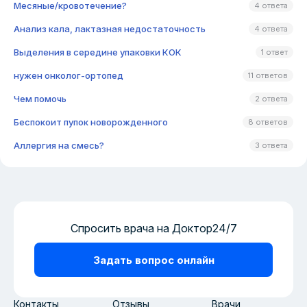
Месяные/кровотечение?
4 ответа
Анализ кала, лактазная недостаточность
4 ответа
Выделения в середине упаковки КОК
1 ответ
нужен онколог-ортопед
11 ответов
Чем помочь
2 ответа
Беспокоит пупок новорожденного
8 ответов
Аллергия на смесь?
3 ответа
Спросить врача на Доктор24/7
Задать вопрос онлайн
Контакты
Отзывы
Врачи