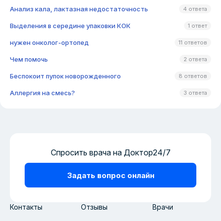
Анализ кала, лактазная недостаточность
4 ответа
Выделения в середине упаковки КОК
1 ответ
нужен онколог-ортопед
11 ответов
Чем помочь
2 ответа
Беспокоит пупок новорожденного
8 ответов
Аллергия на смесь?
3 ответа
Спросить врача на Доктор24/7
Задать вопрос онлайн
Контакты
Отзывы
Врачи