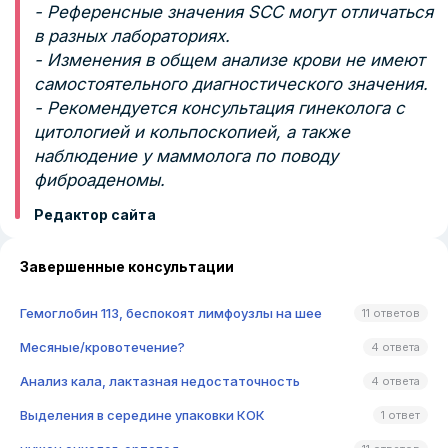
- Референсные значения SCC могут отличаться
в разных лабораториях.
- Изменения в общем анализе крови не имеют
самостоятельного диагностического значения.
- Рекомендуется консультация гинеколога с
цитологией и кольпоскопией, а также
наблюдение у маммолога по поводу
фиброаденомы.
Редактор сайта
Завершенные консультации
Гемоглобин 113, беспокоят лимфоузлы на шее
11 ответов
Месяные/кровотечение?
4 ответа
Анализ кала, лактазная недостаточность
4 ответа
Выделения в середине упаковки КОК
1 ответ