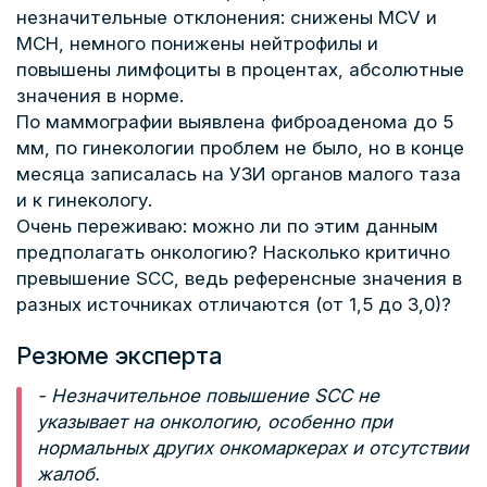
незначительные отклонения: снижены MCV и
MCH, немного понижены нейтрофилы и
повышены лимфоциты в процентах, абсолютные
значения в норме.
По маммографии выявлена фиброаденома до 5
мм, по гинекологии проблем не было, но в конце
месяца записалась на УЗИ органов малого таза
и к гинекологу.
Очень переживаю: можно ли по этим данным
предполагать онкологию? Насколько критично
превышение SCC, ведь референсные значения в
разных источниках отличаются (от 1,5 до 3,0)?
Резюме эксперта
- Незначительное повышение SCC не
указывает на онкологию, особенно при
нормальных других онкомаркерах и отсутствии
жалоб.