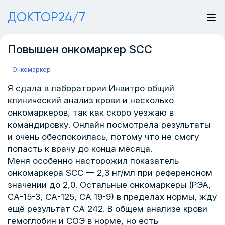
ДОКТОР24/7
Повышен онкомаркер SCC
Онкомаркер
Я сдала в лаборатории Инвитро общий
клинический анализ крови и несколько
онкомаркеров, так как скоро уезжаю в
командировку. Онлайн посмотрела результаты
и очень обеспокоилась, потому что не смогу
попасть к врачу до конца месяца.
Меня особенно насторожил показатель
онкомаркера SCC — 2,3 нг/мл при референсном
значении до 2,0. Остальные онкомаркеры (РЭА,
СА-15-3, СА-125, СА 19-9) в пределах нормы, жду
ещё результат СА 242. В общем анализе крови
гемоглобин и СОЭ в норме, но есть