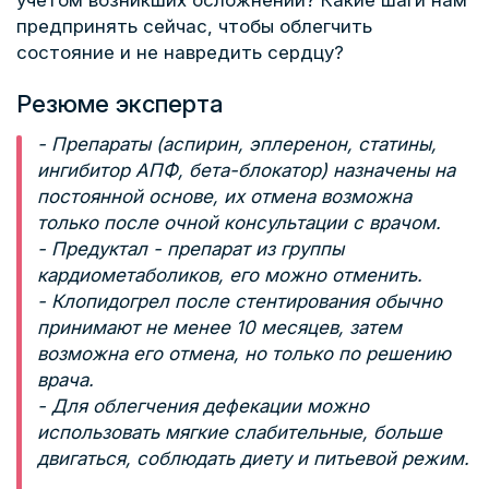
учётом возникших осложнений? Какие шаги нам
предпринять сейчас, чтобы облегчить
состояние и не навредить сердцу?
Резюме эксперта
- Препараты (аспирин, эплеренон, статины,
ингибитор АПФ, бета-блокатор) назначены на
постоянной основе, их отмена возможна
только после очной консультации с врачом.
- Предуктал - препарат из группы
кардиометаболиков, его можно отменить.
- Клопидогрел после стентирования обычно
принимают не менее 10 месяцев, затем
возможна его отмена, но только по решению
врача.
- Для облегчения дефекации можно
использовать мягкие слабительные, больше
двигаться, соблюдать диету и питьевой режим.