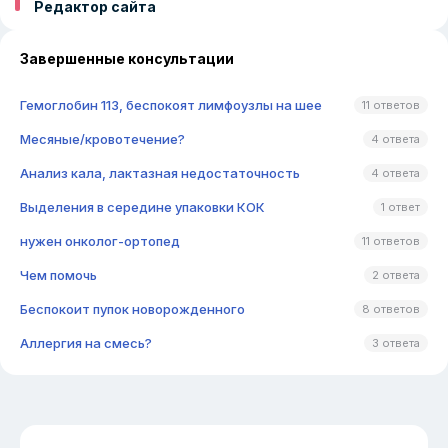
Редактор сайта
Завершенные консультации
Гемоглобин 113, беспокоят лимфоузлы на шее
11 ответов
Месяные/кровотечение?
4 ответа
Анализ кала, лактазная недостаточность
4 ответа
Выделения в середине упаковки КОК
1 ответ
нужен онколог-ортопед
11 ответов
Чем помочь
2 ответа
Беспокоит пупок новорожденного
8 ответов
Аллергия на смесь?
3 ответа