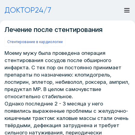
ДОКТОР24/7
Лечение после стентирования
Стентирование в кардиологии
Моему мужу была проведена операция
стентирования сосудов после обширного
инфаркта. С тех пор он постоянно принимает
препараты по назначению: клопидогрель,
лоспирин, эплетор, небиволол, роксера, амприл,
предуктал МР. В целом самочувствие
относительно стабильное.
Однако последние 2 - 3 месяца у него
появились выраженные проблемы с желудочно-
кишечным трактом: каловые массы стали очень
твёрдыми, дефекация затруднена и требует
сильного натуживания, периодически