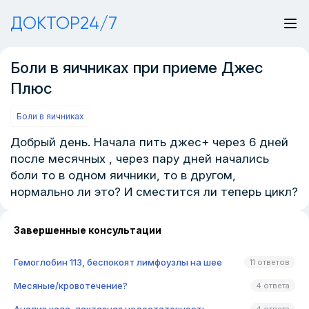
ДОКТОР24/7
Боли в яичниках при приеме Джес
Плюс
Боли в яичниках
Добрый день. Начала пить джес+ через 6 дней
после месячных , через пару дней начались
боли то в одном яичники, то в другом,
нормально ли это? И сместится ли теперь цикл?
Завершенные консультации
Гемоглобин 113, беспокоят лимфоузлы на шее
11 ответов
Месяные/кровотечение?
4 ответа