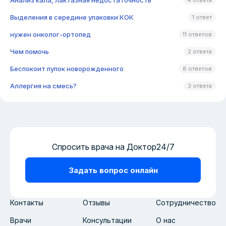
Анализ кала, лактазная недостаточность
4 ответа
Выделения в середине упаковки КОК
1 ответ
нужен онколог-ортопед
11 ответов
Чем помочь
2 ответа
Беспокоит пупок новорожденного
8 ответов
Аллергия на смесь?
3 ответа
Спросить врача на Доктор24/7
Задать вопрос онлайн
Контакты
Отзывы
Сотрудничество
Врачи
Консультации
О нас