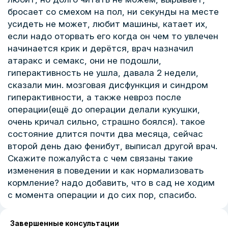
бросает со смехом на пол, ни секунды на месте
усидеть не может, любит машины, катает их,
если надо оторвать его когда он чем то увлечен
начинается крик и дерётся, врач назначил
атаракс и семакс, они не подошли,
гиперактивность не ушла, давала 2 недели,
сказали мин. мозговая дисфункция и синдром
гиперактивности, а также невроз после
операции(ещё до операции делали кукушки,
очень кричал сильно, страшно боялся). такое
состояние длится почти два месяца, сейчас
второй день даю фенибут, выписал другой врач.
Скажите пожалуйста с чем связаны такие
изменения в поведении и как нормализовать
кормление? надо добавить, что в сад не ходим
с момента операции и до сих пор, спасибо.
Завершенные консультации