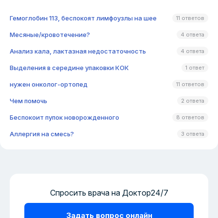
Гемоглобин 113, беспокоят лимфоузлы на шее
11 ответов
Месяные/кровотечение?
4 ответа
Анализ кала, лактазная недостаточность
4 ответа
Выделения в середине упаковки КОК
1 ответ
нужен онколог-ортопед
11 ответов
Чем помочь
2 ответа
Беспокоит пупок новорожденного
8 ответов
Аллергия на смесь?
3 ответа
Спросить врача на Доктор24/7
Задать вопрос онлайн