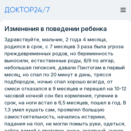
ДОКТОР24/7
Изменения в поведении ребенка
Здравствуйте, мальчик, 2 года 4 месяца,
родился в срок, с 7 месяцев 3 раза была угроза
преждевременных родов, но беременность
выносили, естественные роды, 8/9 по апгар,
небольшая гипоксия, давали Пантогам в первый
месяц, но спал по 20 минут в день, трясся
подбородок, ночью спал хорошо всегда, от
смеси отказался в 9 месяцев и перешел на 10-12
часовой ночной сон без кормления, гуление в
срок, на ноги встал в 6,5 месяцев, пошел в год. В
1.3 умел кушать сам, проявлял большую
самостоятельность, начались истерики,
падания на пол, не могли помыть руки, одеться,
зайти домой с прогулки, очень активный, чужих