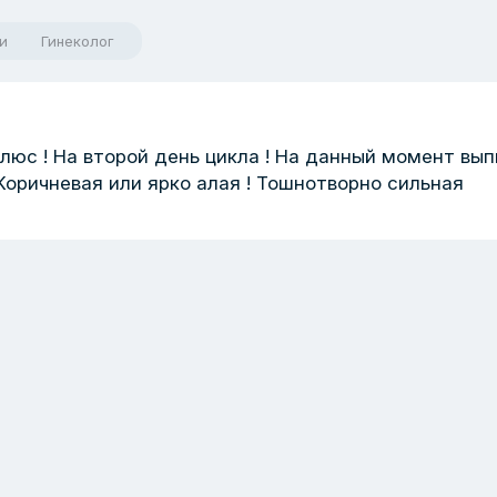
и
Гинеколог
люс ! На второй день цикла ! На данный момент вы
 Коричневая или ярко алая ! Тошнотворно сильная