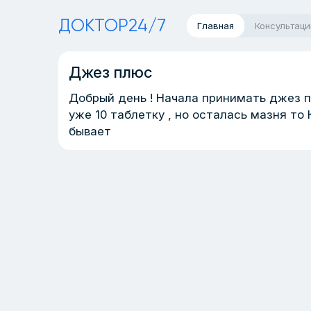
ДОКТОР24/7
Главная
Консультаци
Джез плюс
Добрый день ! Начала принимать джез п
уже 10 таблетку , но осталась мазня то
бывает