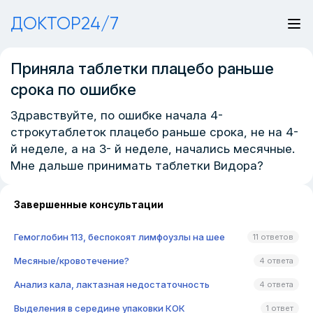
ДОКТОР24/7
Приняла таблетки плацебо раньше
срока по ошибке
Здравствуйте, по ошибке начала 4-
строкутаблеток плацебо раньше срока, не на 4-
й неделе, а на 3- й неделе, начались месячные.
Мне дальше принимать таблетки Видора?
Завершенные консультации
Гемоглобин 113, беспокоят лимфоузлы на шее
11 ответов
Месяные/кровотечение?
4 ответа
Анализ кала, лактазная недостаточность
4 ответа
Выделения в середине упаковки КОК
1 ответ