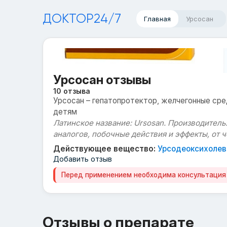
ДОКТОР24/7
Главная
Урсосан
Урсосан отзывы
10 отзыва
Урсосан – гепатопротектор, желчегонные сре
детям
Латинское название: Ursosan. Производитель:
аналогов, побочные действия и эффекты, от ч
Действующее вещество:
Урсодеоксихолев
Добавить отзыв
Перед применением необходима консультация
Отзывы о препарате