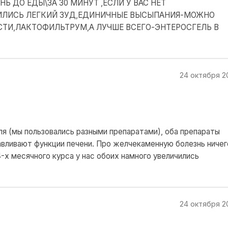
НЬ ДО ЕДЫ\ЗА 30 МИНУТ ,ЕСЛИ У ВАС НЕТ
ВИЛИСЬ ЛЕГКИЙ ЗУД,ЕДИНИЧНЫЕ ВЫСЫПАНИЯ-МОЖНО
ТИ,ЛАКТОФИЛЬТРУМ,А ЛУЧШЕ ВСЕГО-ЭНТЕРОСГЕЛЬ В
24 октября 2
ля (мы пользовались разными препаратами), оба препараты
вливают функции печени. Про желчекаменную болезнь ничег
4-х месячного курса у нас обоих намного увеличились
24 октября 2