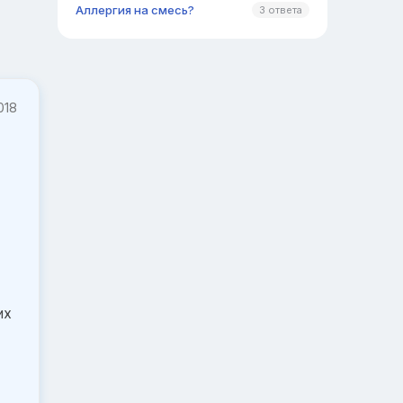
Аллергия на смесь?
3 ответа
018
их