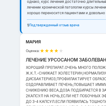
однако, курс лечения достаточно длительный,
лечении хронической патологии курсы лечен
хорошо переносится пациентами и довольно 
⚕️
Подтвержденный отзыв врача
МАРИЯ
★
★
★
★
★
Оценка:
ЛЕЧЕНИЕ УРСОСАНОМ ЗАБОЛЕВАН
ХОРОШИЙ ПРЕПАРАТ.ОЧЕНЬ МНОГО ПОЛОЖ
Ж.К.Т.-СНИЖАЕТ ХОЛЕСТЕРИН,НОРМАЛИЗ
ДИСБАКТЕРИОЗ,ПРОФИЛАКТИРУЕТ ОБРАЗО
ОЗДОРАВЛИВАЕТ ПЕЧЕНЬ,ПОВЫШАЕТ ИММ
СНИЖЕНИЮ ВЕСА.ДОЗА ПОДБИРАЕТСЯ В З
2КАПСУЛ НА НОЧЬ,ЕСЛИ НЕТ ПОБОЧНЫХ Э
ДО 3-4 КАПСУЛ.ЕСЛИ ПОЯВИЛАСЬ ТОШНОТА