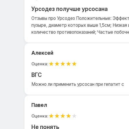
Урсодез получше урсосана
Отзывы про Урсодез Положительные: Эффект
пузыре, диаметр которых выше 1,5см; Низкая 
количество противопоказаний; Частые побочн
Алексей
★
★
★
★
★
Оценка:
ВГС
Можно ли применить урсосан при гепатит с
Павел
★
★
★
★
★
Оценка:
Не понять