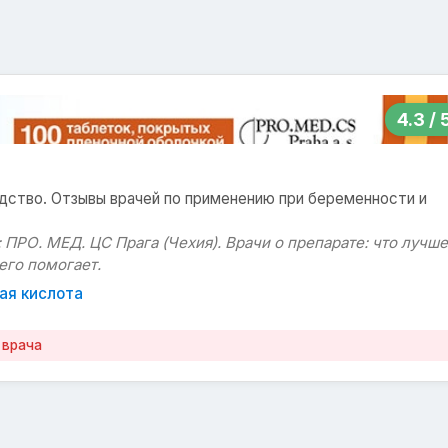
4.3 / 
дство. Отзывы врачей по применению при беременности и
 ПРО. МЕД. ЦС Прага (Чехия). Врачи о препарате: что лучше
его помогает.
ая кислота
 врача