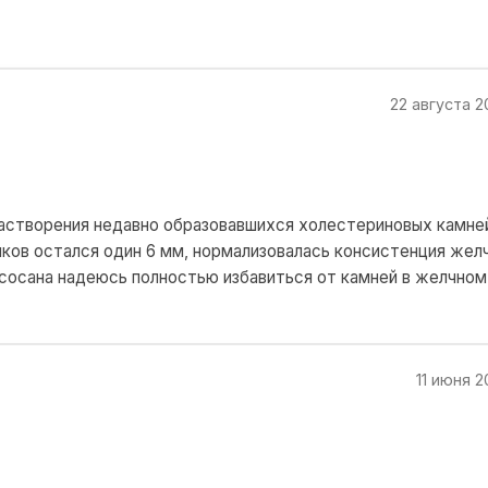
22 августа 2
растворения недавно образовавшихся холестериновых камне
ков остался один 6 мм, нормализовалась консистенция желч
рсосана надеюсь полностью избавиться от камней в желчном
11 июня 2