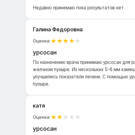
Недавно принемаю пока результатов нет
Галина Федоровна
★
★
★
★
★
Оценка:
урсосан
По назначению врача принимаю урсосан для 
желчном пузыре. Из нескольких 5-6 мм камеш
улучшились показатели печени. С помощью у
пузыре.
катя
★
★
★
★
★
Оценка:
урсосан