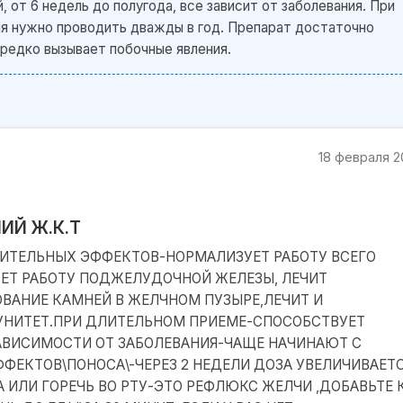
 от 6 недель до полугода, все зависит от заболевания. При
ия нужно проводить дважды в год. Препарат достаточно
редко вызывает побочные явления.
18 февраля 2
ИЙ Ж.К.Т
ИТЕЛЬНЫХ ЭФФЕКТОВ-НОРМАЛИЗУЕТ РАБОТУ ВСЕГО
УЕТ РАБОТУ ПОДЖЕЛУДОЧНОЙ ЖЕЛЕЗЫ, ЛЕЧИТ
ВАНИЕ КАМНЕЙ В ЖЕЛЧНОМ ПУЗЫРЕ,ЛЕЧИТ И
УНИТЕТ.ПРИ ДЛИТЕЛЬНОМ ПРИЕМЕ-СПОСОБСТВУЕТ
АВИСИМОСТИ ОТ ЗАБОЛЕВАНИЯ-ЧАЩЕ НАЧИНАЮТ С
ФФЕКТОВ\ПОНОСА\-ЧЕРЕЗ 2 НЕДЕЛИ ДОЗА УВЕЛИЧИВАЕТ
 ИЛИ ГОРЕЧЬ ВО РТУ-ЭТО РЕФЛЮКС ЖЕЛЧИ ,ДОБАВЬТЕ 