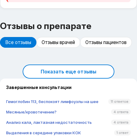
Отзывы о препарате
Все отзывы
Отзывы врачей
Отзывы пациентов
Показать еще отзывы
Завершенные консультации
Гемоглобин 113, беспокоят лимфоузлы на шее
11 ответов
Месяные/кровотечение?
4 ответа
Анализ кала, лактазная недостаточность
4 ответа
Выделения в середине упаковки КОК
1 ответ