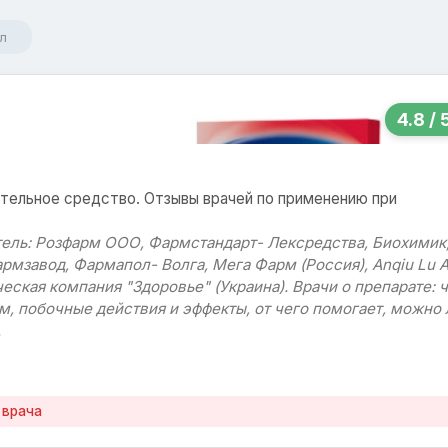
л
4.8 / 
тельное средство. Отзывы врачей по применению при
итель: Розфарм ООО, Фармстандарт- Лексредства, Биохимик
мзавод, Фармапол- Волга, Мега Фарм (Россия), Anqiu Lu 
еская компания "Здоровье" (Украина). Врачи о препарате: 
м, побочные действия и эффекты, от чего помогает, можно 
.
 врача