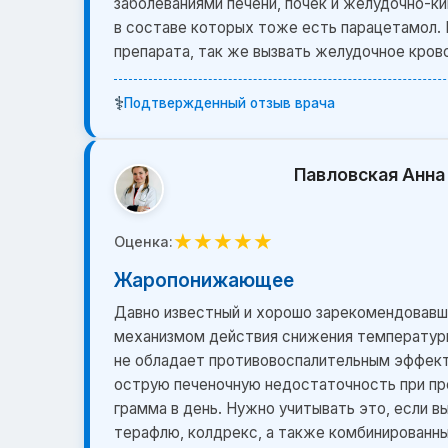
заболеваниями печени, почек и желудочно-к
в составе которых тоже есть парацетамол. 
препарата, так же вызвать желудочное кров
⚕️
Подтвержденный отзыв врача
Павловская Анна
★
★
★
★
★
Оценка:
Жаропонижающее
Давно известный и хорошо зарекомендовавш
механизмом действия снижения температуры 
не обладает противовоспалительным эффект
острую печеночную недостаточность при пр
грамма в день. Нужно учитывать это, если 
терафлю, колдрекс, а также комбинированны