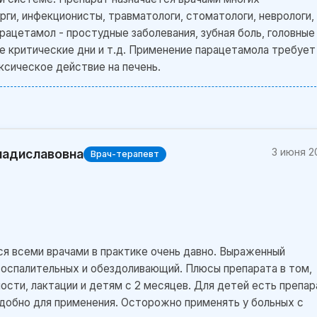
рги, инфекционисты, травматологи, стоматологи, неврологи,
рацетамол - простудные заболевания, зубная боль, головные
ые критические дни и т.д. Применение парацетамола требует
ксическое действие на печень.
3 июня 2
ладиславовна
Врач-терапевт
я всеми врачами в практике очень давно. Выраженный
спалительных и обездоливающий. Плюсы препарата в том,
ости, лактации и детям с 2 месяцев. Для детей есть препар
удобно для применения. Осторожно применять у больных с