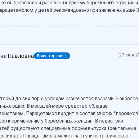
ке он безопасен и разрешен к приему беременных женщин и
арацетамолом у детей рекомендовано при значениях выше 3
29 мая 2
на Павловна
Врач-терапевт
торый до сих пор с успехом назначается врачами. Наиболее
нижающий. В меньшей мере средство обладает
ействием. Парацетамол входит в состав многих "порошков"
шен к применению у беременных женщин. В педиатрии
детей существуют специальные формы выпуска (ректальные
ысоких доз Парацетамола может наступить токсическое