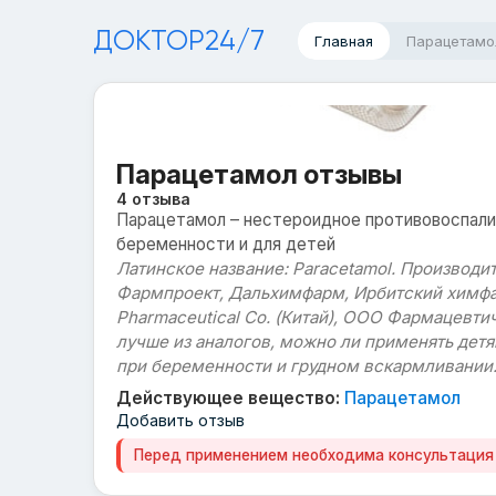
ДОКТОР24/7
Главная
Парацетамо
Парацетамол отзывы
4 отзыва
Парацетамол – нестероидное противовоспали
беременности и для детей
Латинское название: Paracetamol. Производ
Фармпроект, Дальхимфарм, Ирбитский химфар
Pharmaceutical Co. (Китай), ООО Фармацевтич
лучше из аналогов, можно ли применять детя
при беременности и грудном вскармливании
Действующее вещество:
Парацетамол
Добавить отзыв
Перед применением необходима консультация