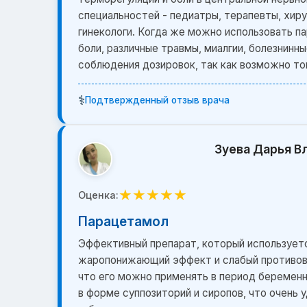
специальностей - педиатры, терапевты, хиру
гинекологи. Когда же можно использовать па
боли, различные травмы, миалгии, болезнинн
соблюдения дозировок, так как возможно то
⚕️
Подтвержденный отзыв врача
Зуева Дарья В
★
★
★
★
★
Оценка:
Парацетамол
Эффективный препарат, который используетс
жаропонижающий эффект и слабый противово
что его можно применять в период беременн
в форме суппозиторий и сиропов, что очень 