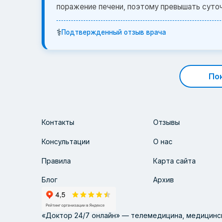
поражение печени, поэтому превышать суто
⚕️
Подтвержденный отзыв врача
По
Контакты
Отзывы
Консультации
О нас
Правила
Карта сайта
Блог
Архив
«Доктор 24/7 онлайн» — телемедицина, медицинск