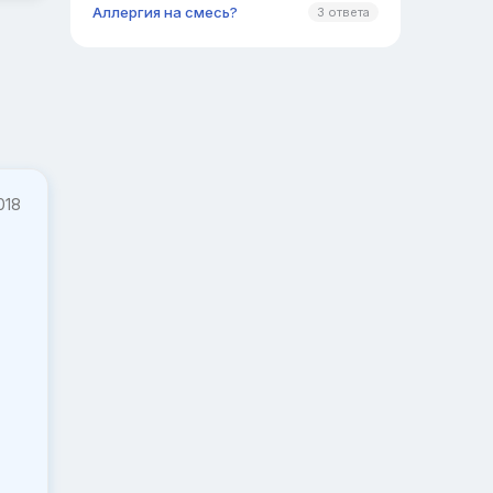
Аллергия на смесь?
3 ответа
018