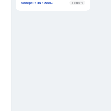
Аллергия на смесь?
3 ответа