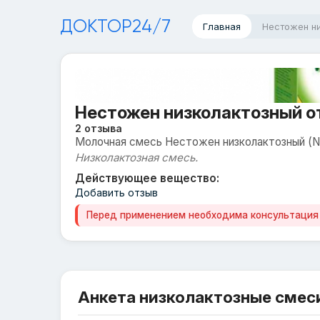
ДОКТОР24/7
Главная
Нестожен н
Нестожен низколактозный 
2 отзыва
Молочная смесь Нестожен низколактозный (Ne
Низколактозная смесь.
Действующее вещество:
Добавить отзыв
Перед применением необходима консультация
Анкета низколактозные смес