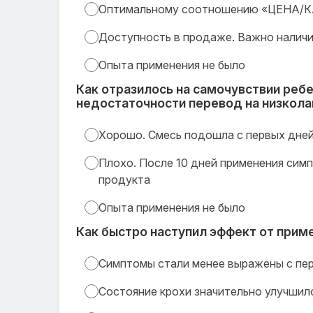
Оптимальному соотношению «ЦЕНА/
Доступность в продаже. Важно налич
Опыта применения не было
Как отразилось на самочувствии реб
недостаточности перевод на низкол
Хорошо. Смесь подошла с первых дне
Плохо. После 10 дней применения сим
продукта
Опыта применения не было
Как быстро наступил эффект от прим
Симптомы стали менее выражены с пе
Состояние крохи значительно улучшил