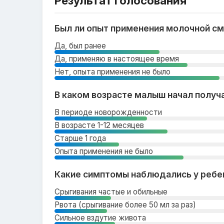
Результат голосования
Был ли опыт применения молочной с
Да, был ранее
Да, применяю в настоящее время
Нет, опыта применения не было
В каком возрасте малыш начал получ
В периоде новорожденности
В возрасте 1-12 месяцев
Старше 1 года
Опыта применения не было
Какие симптомы наблюдались у ребе
Срыгивания частые и обильные
Рвота (срыгивание более 50 мл за раз)
Сильное вздутие живота