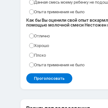
Данная смесь моему ребенку не подош
Опыта применения не было
Как бы Вы оценили свой опыт вскармл
помощью молочной смеси Нестожен н
Отлично
Хорошо
Плохо
Опыта применения не было
Проголосовать