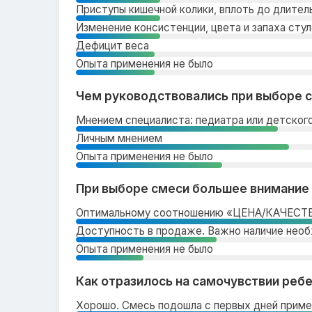
Приступы кишечной колики, вплоть до длител
Изменение консистенции, цвета и запаха сту
Дефицит веса
Опыта применения не было
Чем руководствовались при выборе 
Мнением специалиста: педиатра или детског
Личным мнением
Опыта применения не было
При выборе смеси большее внимание
Оптимальному соотношению «ЦЕНА/КАЧЕСТ
Доступность в продаже. Важно наличие необ
Опыта применения не было
Как отразилось на самочувствии реб
Хорошо. Смесь подошла с первых дней приме