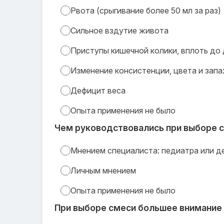
Рвота (срыгивание более 50 мл за раз)
Сильное вздутие живота
Приступы кишечной колики, вплоть до 
Изменение консистенции, цвета и запа
Дефицит веса
Опыта применения не было
Чем руководствовались при выборе 
Мнением специалиста: педиатра или д
Личным мнением
Опыта применения не было
При выборе смеси большее внимание