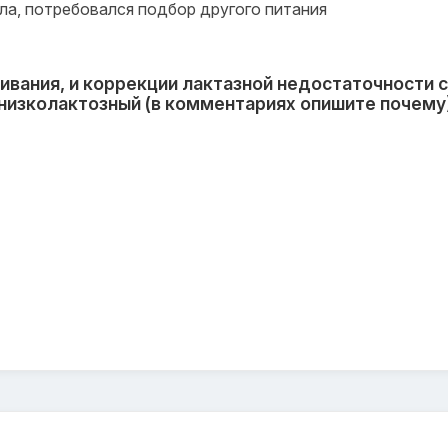
ла, потребовался подбор другого питания
ивания, и коррекции лактазной недостаточности с
изколактозный (в комментариях опишите почему