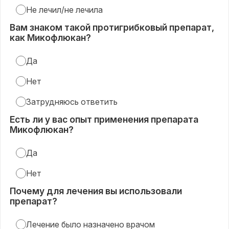
Не лечил/не лечила
Вам знаком такой протигрибковый препарат,
как Микофлюкан?
Да
Нет
Затрудняюсь ответить
Есть ли у вас опыт применения препарата
Микофлюкан?
Да
Нет
Почему для лечения вы использовали
препарат?
Лечение было назначено врачом