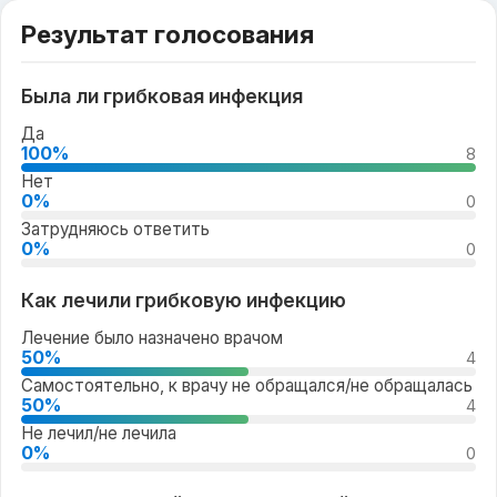
Результат голосования
Была ли грибковая инфекция
Да
100%
8
Нет
0%
0
Затрудняюсь ответить
0%
0
Как лечили грибковую инфекцию
Лечение было назначено врачом
50%
4
Самостоятельно, к врачу не обращался/не обращалась
50%
4
Не лечил/не лечила
0%
0