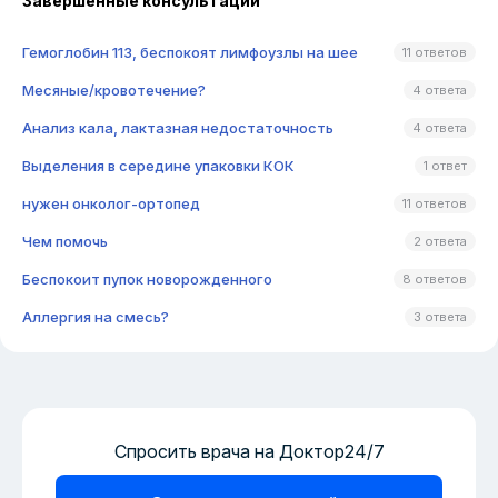
Завершенные консультации
Гемоглобин 113, беспокоят лимфоузлы на шее
11 ответов
Месяные/кровотечение?
4 ответа
Анализ кала, лактазная недостаточность
4 ответа
Выделения в середине упаковки КОК
1 ответ
нужен онколог-ортопед
11 ответов
Чем помочь
2 ответа
Беспокоит пупок новорожденного
8 ответов
Аллергия на смесь?
3 ответа
Спросить врача на Доктор24/7