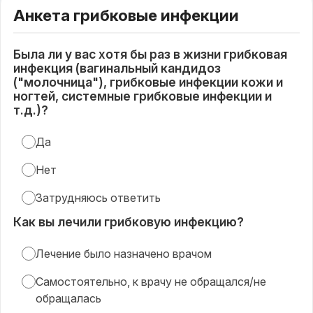
Анкета грибковые инфекции
Была ли у вас хотя бы раз в жизни грибковая
инфекция (вагинальный кандидоз
("молочница"), грибковые инфекции кожи и
ногтей, системные грибковые инфекции и
т.д.)?
Да
Нет
Затрудняюсь ответить
Как вы лечили грибковую инфекцию?
Лечение было назначено врачом
Самостоятельно, к врачу не обращался/не
обращалась