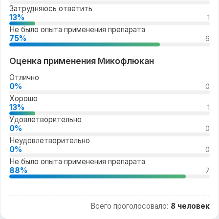
Затрудняюсь ответить
13%
1
Не было опыта применения препарата
75%
6
Оценка применения Микофлюкан
Отлично
0%
0
Хорошо
13%
1
Удовлетворительно
0%
0
Неудовлетворительно
0%
0
Не было опыта применения препарата
88%
7
Всего проголосовало:
8 человек