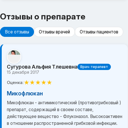
Отзывы о препарате
Все отзывы
Отзывы врачей
Отзывы пациентов
Сугурова Альфия Тлешевна
Врач-терапевт
15 декабря 2017
★
★
★
★
★
Оценка:
Микофлюкан
Микофлюкан - антимикотический (противогрибковый )
препарат, содержащий в своем составе,
действующее вещество - Флуконазол. Высокоактивен
в отношении распространенной грибковой инфекции.