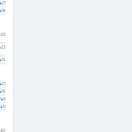
%
21
%
18
%
20
%
22
%
15
%
21
%
16
%
9
%
11
%
40