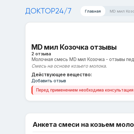
ДОКТОР24/7
Главная
MD мил Коз
MD мил Козочка отзывы
2 отзыва
Молочная смесь MD мил Козочка - отзывы пе
Смесь на основе козьего молока.
Действующее вещество:
Добавить отзыв
Перед применением необходима консультация
Анкета смеси на козьем моло