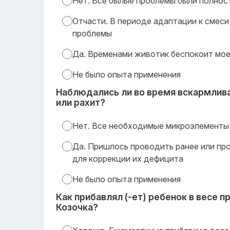
Нет. Все былые проблемы были полнос
Отчасти. В периоде адаптации к смеси
проблемы
Да. Временами животик беспокоит мо
Не было опыта применения
Наблюдались ли во время вскармлив
или рахит?
Нет. Все необходимые микроэлементы 
Да. Пришлось проводить ранее или пр
для коррекции их дефицита
Не было опыта применения
Как прибавлял (-ет) ребенок в весе 
Козочка?