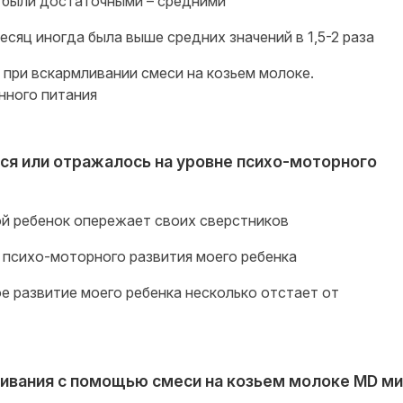
 были достаточными – средними
есяц иногда была выше средних значений в 1,5-2 раза
 при вскармливании смеси на козьем молоке.
нного питания
ся или отражалось на уровне психо-моторного
й ребенок опережает своих сверстников
 психо-моторного развития моего ребенка
 развитие моего ребенка несколько отстает от
ливания с помощью смеси на козьем молоке MD м