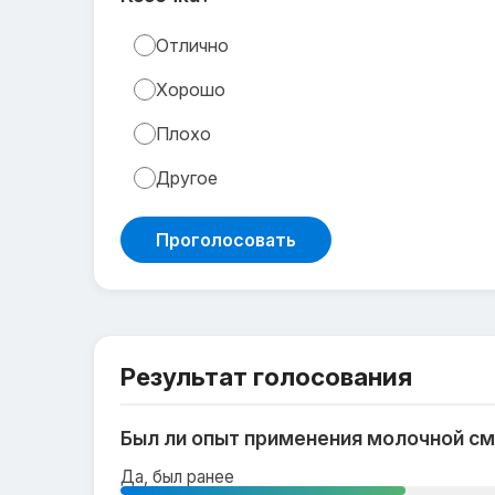
Отлично
Хорошо
Плохо
Другое
Проголосовать
Результат голосования
Был ли опыт применения молочной см
Да, был ранее