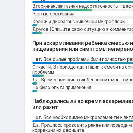
Вторичная лактазная недостаточность – деф
Частые срыгивания
Колики и дисбаланс кишечной микрофлоры
Другое (Опишите свою ситуацию в коммента
При вскармливании ребенка смесью н
пищеварения или симптомы неперен
Нет. Все былые проблемы были полностью реш
Отчасти. В периоде адаптации к смеси на ос
проблемы
Да. Временами животик беспокоит моего ма
Не было опыта применения
Наблюдались ли во время вскармлив
или рахит
Нет. Все необходимые микроэлементы и вит
Да. Пришлось проводить ранее или проводим
коррекции их дефицита