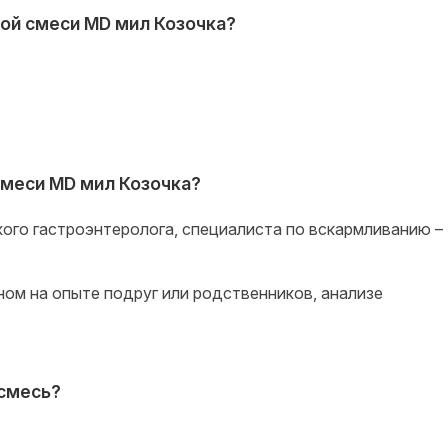
ной смеси MD мил Козочка?
смеси MD мил Козочка?
ого гастроэнтеролога, специалиста по вскармливанию –
ном на опыте подруг или родственников, анализе
смесь?