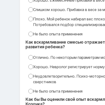
Хорошо. Ежемесячные прибавки в весе
Слишком хорошо. Прибавка в весе за м
Плохо. Мой ребенок набирал вес плохо
Потребовался подбор специализирова
Не было опыта применения
Как вскармливание смесью отражает
развития ребенка?
Отлично. По некоторым параметрам мо
Хорошо. Невролог регистрирует норму
Неудовлетворительно. Психо-моторное
сверстников
Не было опыта применения
Как бы Вы оценили свой опыт вскарм
Козочка?