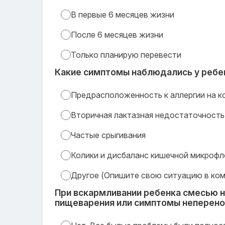
В первые 6 месяцев жизни
После 6 месяцев жизни
Только планирую перевести
Какие симптомы наблюдались у ребен
Предрасположенность к аллергии на к
Вторичная лактазная недостаточность
Частые срыгивания
Колики и дисбаланс кишечной микроф
Другое (Опишите свою ситуацию в ко
При вскармливании ребенка смесью н
пищеварения или симптомы неперен