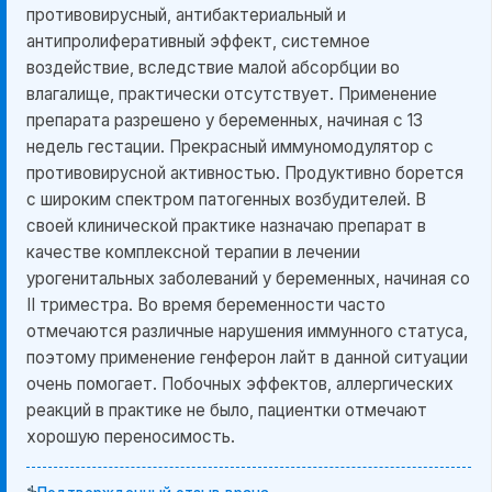
противовирусный, антибактериальный и
антипролиферативный эффект, системное
воздействие, вследствие малой абсорбции во
влагалище, практически отсутствует. Применение
препарата разрешено у беременных, начиная с 13
недель гестации. Прекрасный иммуномодулятор с
противовирусной активностью. Продуктивно борется
с широким спектром патогенных возбудителей. В
своей клинической практике назначаю препарат в
качестве комплексной терапии в лечении
урогенитальных заболеваний у беременных, начиная со
II триместра. Во время беременности часто
отмечаются различные нарушения иммунного статуса,
поэтому применение генферон лайт в данной ситуации
очень помогает. Побочных эффектов, аллергических
реакций в практике не было, пациентки отмечают
хорошую переносимость.