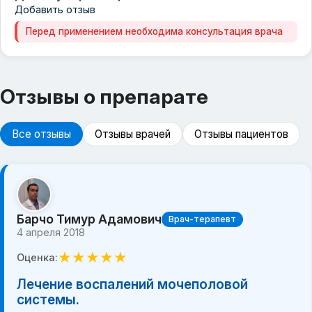
Добавить отзыв
Перед применением необходима консультация врача
Отзывы о препарате
Все отзывы
Отзывы врачей
Отзывы пациентов
Барчо Тимур Адамович
Врач-терапевт
4 апреля 2018
★
★
★
★
★
Оценка:
Лечение воспалений мочеполовой
системы.