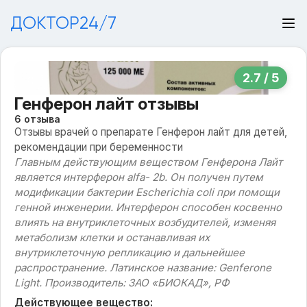
ДОКТОР24/7
2.7 / 5
Генферон лайт отзывы
6 отзыва
Отзывы врачей о препарате Генферон лайт для детей,
рекомендации при беременности
Главным действующим веществом Генферона Лайт
является интерферон alfa- 2b. Он получен путем
модификации бактерии Escherichia coli при помощи
генной инженерии. Интерферон способен косвенно
влиять на внутриклеточных возбудителей, изменяя
метаболизм клетки и останавливая их
внутриклеточную репликацию и дальнейшее
распространение. Латинское название: Genferone
Light. Производитель: ЗАО «БИОКАД», РФ
Действующее вещество: