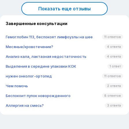
Показать еще отзывы
Завершенные консультации
Гемоглобин 113, беспокоят лимфоузлы на шее
11 ответов
Месяные/кровотечение?
4 ответа
Анализ кала, лактазная недостаточность
4 ответа
Выделения в середине упаковки КОК
1 ответ
нужен онколог-ортопед
11 ответов
Чем помочь
2 ответа
Беспокоит пупок новорожденного
8 ответов
Аллергия на смесь?
3 ответа