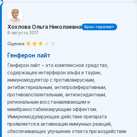
Хохлова Ольга Николаевна
Врач-терапевт
8 августа 2017
★
★
★
★
★
Оценка:
Генферон лайт
Генферон лайт – это комплексное средство,
содержащее интерферон альфа и таурин,
иммуномодулятор с противовирусным,
антибактериальным, антипролиферативным,
противовоспалительным, антиоксидантным,
региональным восстанавливающим и
мембраностабилизирующим эффектом.
Иммуномодулирующее действие препарата
проявляется в активизации иммунных реакций,
обеспечивающих улучшение ответа при воздействии