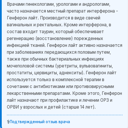
Врачами гинекологами, урологами и андрологами,
часто назначается местный препарат интерферона -
Генферон лайт. Производится в виде свечей
вагинальных и ректальных. Кроме интерферона, в
состав входит таурин, который обеспечивает
регенерацию (восстановление) порежденных
инфекцией тканей. Генферон лайт активно назначается
при заболеваниях передающихся половым путем,
также при обычных бактериальных инфекциях
мочеполовой системы (уретриты, вульвовагиниты,
простатиты, цервициты, аднекситы). Генферон лайт
используется только в комплексной терапии в
сочетании с антибиотиками или противовирусными
лекарственными препаратами. Кроме этого, Генферон
лайт назначают при профилактике и лечении ОРЗ и
ОРВИ у взрослых и детей (старше 14 лет).
⚕️
Подтвержденный отзыв врача