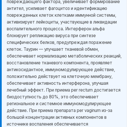
повреждающего фактора, увеличивает формирование
антител, усиливает фагоцитоз и идентификацию
поврежденных клеток клетками иммунной системы,
активизирует лейкоциты, участвующие в ликвидации
воспалительного процесса. Интерферон альфа
блокирует репликацию вируса при синтезе
специфических белков, предупреждая поражение
клеток. Таурин — улучшает тканевой обмен,
обеспечивает нормализацию метаболических реакций,
восстановление тканевого компонента, проявляет
антикосидантное, иммуномодулирующее действие,
положительно действует на клеточную мембрану,
обеспечивает активность интерферона, улучшая
лечебный эффект. При приема per rectum достигается
биодоступность до 80%, это обеспечивает
региональное и системное иммуномодулирующее
действие. При приема препарата per vaginum из-за
большой концентрации активных компонентов в
источнике воспаления обеспечивается