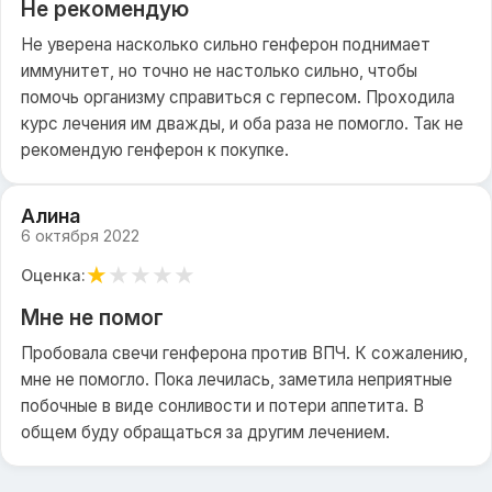
Не рекомендую
Не уверена насколько сильно генферон поднимает
иммунитет, но точно не настолько сильно, чтобы
помочь организму справиться с герпесом. Проходила
курс лечения им дважды, и оба раза не помогло. Так не
рекомендую генферон к покупке.
Алина
6 октября 2022
★
★
★
★
★
Оценка:
Мне не помог
Пробовала свечи генферона против ВПЧ. К сожалению,
мне не помогло. Пока лечилась, заметила неприятные
побочные в виде сонливости и потери аппетита. В
общем буду обращаться за другим лечением.