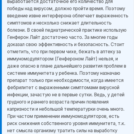
выработается достаточное его количество для
победы над вирусом, должно пройти время. Поэтому
введение извне интерферона облегчает выраженность
симптомов и несколько снижает длительность
болезни. В своей педиатрической практике использую
Генферон Лайт достаточно часто. За многие годы
доказал свою эффективность и безопасность. Стоит
отметить, что при первом чихе, бежать в аптеку за
иммуномодулятором (Генфероном Лайт) нельзя, и
даже опасно в плане дальнейшего развития проблем в
системе иммунитета у ребенка. Поэтому назначаю
препарат только при необходимости, когда имеется
фебрилитет с выраженными симптомами вирусной
инфекции, зачастую не в первые сутки. Ведь, у детей
грудного и раннего возраста причин появления
капризности и небольшой температурки очень много.
При частом применении иммуномодуляторов, есть
риск снижения собственного уровня иммунитета, т.к.
нет смысла организму тратить силы на выработку