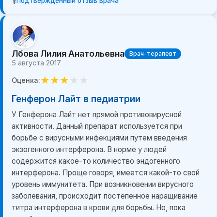
⚕️
Подтвержденный отзыв врача
Лбова Лилия Анатольевна
Врач-терапевт
5 августа 2017
★
★
★
★
★
Оценка:
Генферон Лайт в педиатрии
У Генферона Лайт нет прямой противовирусной
активности. Данный препарат используется при
борьбе с вирусными инфекциями путем введения
экзогенного интерферона. В норме у людей
содержится какое-то количество эндогенного
интерферона. Проще говоря, имеется какой-то свой
уровень иммунитета. При возникновении вирусного
заболевания, происходит постепенное наращивание
титра интерферона в крови для борьбы. Но, пока