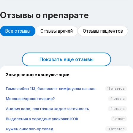
Отзывы о препарате
Все отзывы
Отзывы врачей
Отзывы пациентов
Показать еще отзывы
Завершенные консультации
Гемоглобин 113, беспокоят лимфоузлы на шее
11 ответов
Месяные/кровотечение?
4 ответа
Анализ кала, лактазная недостаточность
4 ответа
Выделения в середине упаковки КОК
1 ответ
нужен онколог-ортопед
11 ответов