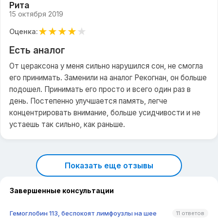
Рита
15 октября 2019
★
★
★
★
★
Оценка:
Есть аналог
От цераксона у меня сильно нарушился сон, не смогла
его принимать. Заменили на аналог Рекогнан, он больше
подошел. Принимать его просто и всего один раз в
день. Постепенно улучшается память, легче
концентрировать внимание, больше усидчивости и не
устаешь так сильно, как раньше.
Показать еще отзывы
Завершенные консультации
Гемоглобин 113, беспокоят лимфоузлы на шее
11 ответов