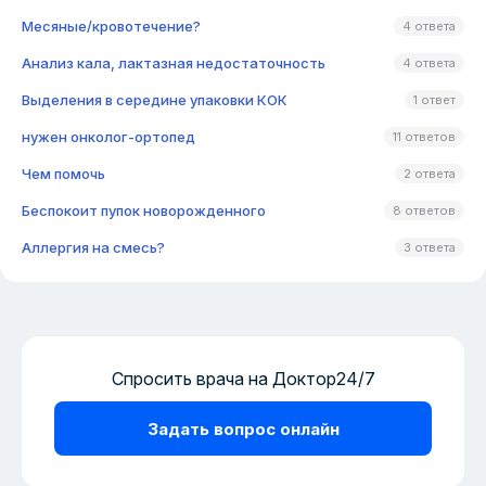
Месяные/кровотечение?
4 ответа
Анализ кала, лактазная недостаточность
4 ответа
Выделения в середине упаковки КОК
1 ответ
нужен онколог-ортопед
11 ответов
Чем помочь
2 ответа
Беспокоит пупок новорожденного
8 ответов
Аллергия на смесь?
3 ответа
Спросить врача на Доктор24/7
Задать вопрос онлайн