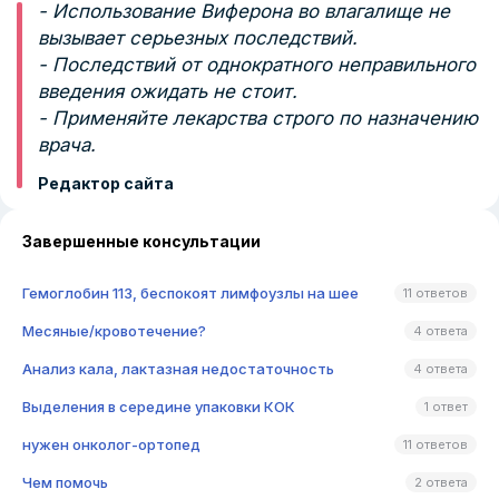
- Использование Виферона во влагалище не
вызывает серьезных последствий.
- Последствий от однократного неправильного
введения ожидать не стоит.
- Применяйте лекарства строго по назначению
врача.
Редактор сайта
Завершенные консультации
Гемоглобин 113, беспокоят лимфоузлы на шее
11 ответов
Месяные/кровотечение?
4 ответа
Анализ кала, лактазная недостаточность
4 ответа
Выделения в середине упаковки КОК
1 ответ
нужен онколог-ортопед
11 ответов
Чем помочь
2 ответа