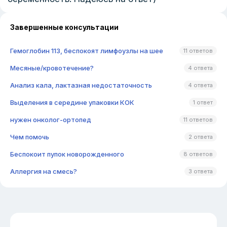
Завершенные консультации
Гемоглобин 113, беспокоят лимфоузлы на шее
11 ответов
Месяные/кровотечение?
4 ответа
Анализ кала, лактазная недостаточность
4 ответа
Выделения в середине упаковки КОК
1 ответ
нужен онколог-ортопед
11 ответов
Чем помочь
2 ответа
Беспокоит пупок новорожденного
8 ответов
Аллергия на смесь?
3 ответа