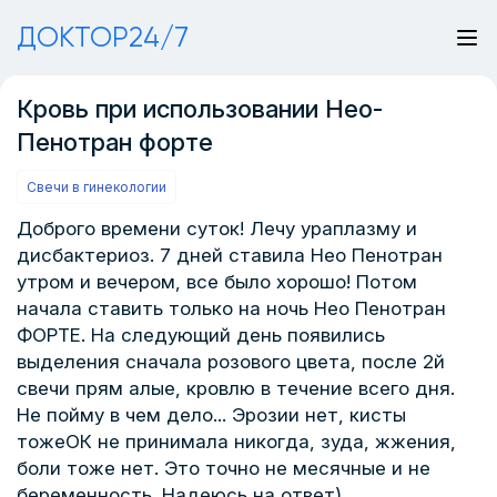
ДОКТОР24/7
Кровь при использовании Нео-
Пенотран форте
Свечи в гинекологии
Доброго времени суток! Лечу ураплазму и
дисбактериоз. 7 дней ставила Нео Пенотран
утром и вечером, все было хорошо! Потом
начала ставить только на ночь Нео Пенотран
ФОРТЕ. На следующий день появились
выделения сначала розового цвета, после 2й
свечи прям алые, кровлю в течение всего дня.
Не пойму в чем дело... Эрозии нет, кисты
тожеОК не принимала никогда, зуда, жжения,
боли тоже нет. Это точно не месячные и не
беременность. Надеюсь на ответ)