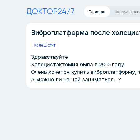
ДОКТОР24/7
Главная
Консультаци
Виброплатформа после холецис
Холецистит
Здравствуйте
Холецистэктомия была в 2015 году
Очень хочется купить виброплатформу, т
А можно ли на ней заниматься....?