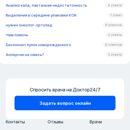
Анализ кала, лактазная недостаточность
4 ответа
Выделения в середине упаковки КОК
1 ответ
нужен онколог-ортопед
11 ответов
Чем помочь
2 ответа
Беспокоит пупок новорожденного
8 ответов
Аллергия на смесь?
3 ответа
Спросить врача на Доктор24/7
Задать вопрос онлайн
Контакты
Отзывы
Врачи