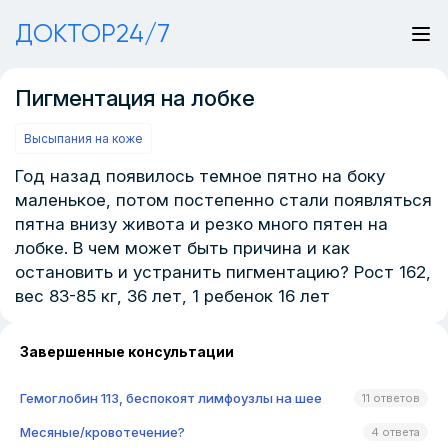
ДОКТОР24/7
Пигментация на лобке
Высыпания на коже
Год назад появилось темное пятно на боку
маленькое, потом постепенно стали появляться
пятна внизу живота и резко много пятен на
лобке. В чем может быть причина и как
остановить и устранить пигментацию? Рост 162,
вес 83-85 кг, 36 лет, 1 ребенок 16 лет
Завершенные консультации
Гемоглобин 113, беспокоят лимфоузлы на шее
11 ответов
Месяные/кровотечение?
4 ответа