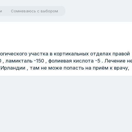
и
Сомневаюсь с выбором
логического участка в кортикальных отделах правой
, ламикталь -150 , фолиевая кислота -5 . Лечение н
Ирландии , там не може попасть на приём к врачу,