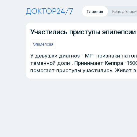
ДОКТОР24/7
Главная
Консультаци
Участились приступы эпилепсии
Эпилепсия
У девушки диагноз - МР- признаки пато
теменной доли . Принимает Кеппра -1500 
помогает приступы участились. Живет в 