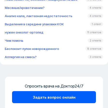
Месяные/кровотечение?
4 ответа
Анализ кала, лактазная недостаточность
4 ответа
Выделения в середине упаковки КОК
1 ответ
нужен онколог-ортопед
11 ответов
Чем помочь
2 ответа
Беспокоит пупок новорожденного
8 ответов
Аллергия на смесь?
3 ответа
Спросить врача на Доктор24/7
Задать вопрос онлайн