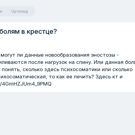
и
Ортопед
 болям в крестце?
могут ли данные новообразования эностозы -
иливаются после нагрузок на спину. Или данная бол
 понять, сколько здесь психосоматики или сколько
ихосоматическая, то как ее лечить? Здесь кт и
ru/d/4GmHZJUm4_9PMQ