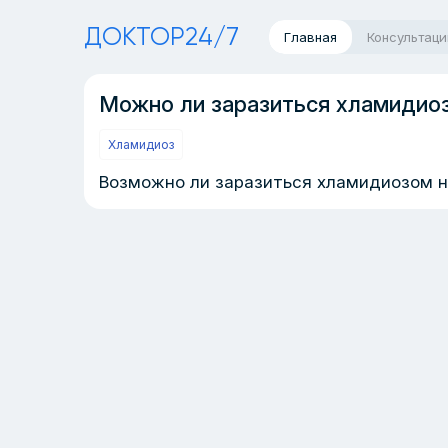
ДОКТОР24/7
Главная
Консультаци
Можно ли заразиться хламидиоз
Хламидиоз
Возможно ли заразиться хламидиозом н