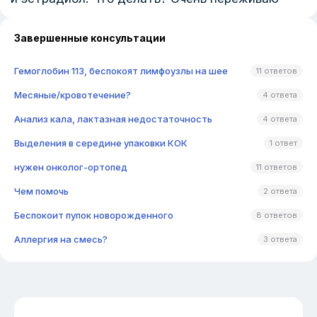
Завершенные консультации
Гемоглобин 113, беспокоят лимфоузлы на шее
11 ответов
Месяные/кровотечение?
4 ответа
Анализ кала, лактазная недостаточность
4 ответа
Выделения в середине упаковки КОК
1 ответ
нужен онколог-ортопед
11 ответов
Чем помочь
2 ответа
Беспокоит пупок новорожденного
8 ответов
Аллергия на смесь?
3 ответа