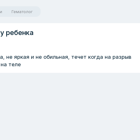
и
Гематолог
 у ребенка
са, не яркая и не обильная, течет когда на разрыв
 на теле