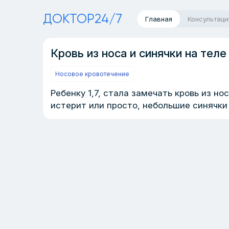
ДОКТОР24/7
Главная
Консультаци
Кровь из носа и синячки на теле
Носовое кровотечение
Ребенку 1,7, стала замечать кровь из но
истерит или просто, небольшие синячки