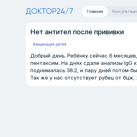
ДОКТОР24/7
Главная
Консультаци
Нет антител после прививки
Вакцинация детей
Добрый день. Ребёнку сейчас 6 месяцев,
пентаксим. На днях сдали анализы IgG к
поднималась 38.2, и пару дней потом бы
Так же у нас отсутствует рубец от бцж,