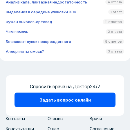
Анализ кала, лактазная недостаточность
4 ответа
Выделения в середине упаковки КОК
1 ответ
нужен онколог-ортопед
11 ответов
Чем помочь
2 ответа
Беспокоит пупок новорожденного
8 ответов
Аллергия на смесь?
3 ответа
Спросить врача на Доктор24/7
Задать вопрос онлайн
Контакты
Отзывы
Врачи
Консультации
О нас
Соглашение