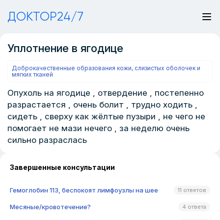
ДОКТОР24/7
Уплотнение в ягодице
Доброкачественные образования кожи, слизистых оболочек и
мягких тканей
Опухоль на ягодице , отвердение , постепенно
разрастается , очень болит , трудно ходить ,
сидеть , сверху как жёлтые пузыри , не чего не
помогает не мази нечего , за неделю очень
сильно разраслась
Завершенные консультации
Гемоглобин 113, беспокоят лимфоузлы на шее
11 ответов
Месяные/кровотечение?
4 ответа