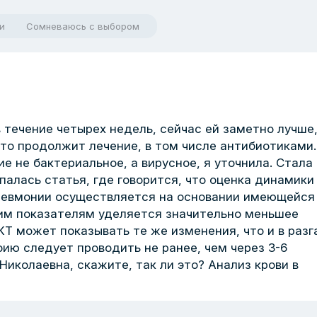
и
Сомневаюсь с выбором
 течение четырех недель, сейчас ей заметно лучше,
что продолжит лечение, в том числе антибиотиками.
ие не бактериальное, а вирусное, я уточнила. Стала
палась статья, где говорится, что оценка динамики
невмонии осуществляется на основании имеющейся
ким показателям уделяется значительно меньшее
КТ может показывать те же изменения, что и в разг
ию следует проводить не ранее, чем через 3-6
Николаевна, скажите, так ли это? Анализ крови в