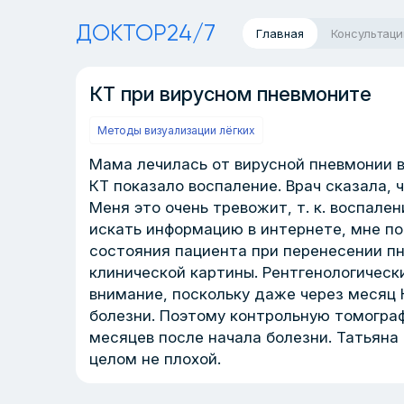
ДОКТОР24/7
Главная
Консультаци
КТ при вирусном пневмоните
Методы визуализации лёгких
Мама лечилась от вирусной пневмонии в
КТ показало воспаление. Врач сказала, 
Меня это очень тревожит, т. к. воспален
искать информацию в интернете, мне по
состояния пациента при перенесении п
клинической картины. Рентгенологичес
внимание, поскольку даже через месяц 
болезни. Поэтому контрольную томограф
месяцев после начала болезни. Татьяна 
целом не плохой.