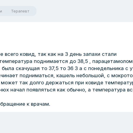
и
Терапевт
 всего ковид, так как на 3 день запахи стали
ьтемпература поднимается до 38,5 , парацетамолом
была скачущая то 37,5 то 36 3 а с понедельника с 
начинает подниматься, кашель небольшой, с мокрото
е может так долго держаться при ковиде температу
нюх начал появляться как обычно, а температура вс
обращение к врачам.