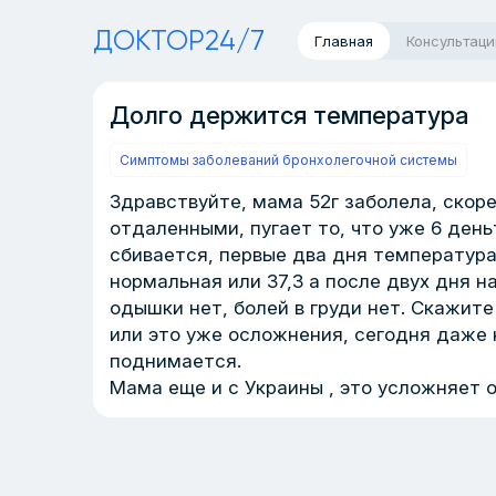
ДОКТОР24/7
Главная
Консультаци
Долго держится температура
Симптомы заболеваний бронхолегочной системы
Здравствуйте, мама 52г заболела, скорее
отдаленными, пугает то, что уже 6 ден
сбивается, первые два дня температура 
нормальная или 37,3 а после двух дня 
одышки нет, болей в груди нет. Скажит
или это уже осложнения, сегодня даже 
поднимается.
Мама еще и с Украины , это усложняет 