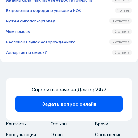
Анализ кала, лактазная недостаточность
4 ответа
Выделения в середине упаковки КОК
1 ответ
нужен онколог-ортопед
11 ответов
Чем помочь
2 ответа
Беспокоит пупок новорожденного
8 ответов
Аллергия на смесь?
3 ответа
Спросить врача на Доктор24/7
Задать вопрос онлайн
Контакты
Отзывы
Врачи
Консультации
О нас
Соглашение