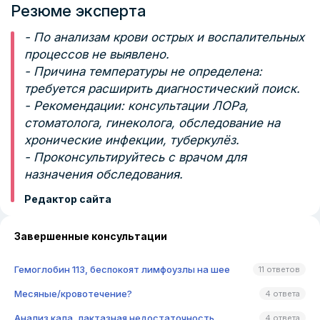
Резюме эксперта
- По анализам крови острых и воспалительных
процессов не выявлено.
- Причина температуры не определена:
требуется расширить диагностический поиск.
- Рекомендации: консультации ЛОРа,
стоматолога, гинеколога, обследование на
хронические инфекции, туберкулёз.
- Проконсультируйтесь с врачом для
назначения обследования.
Редактор сайта
Завершенные консультации
Гемоглобин 113, беспокоят лимфоузлы на шее
11 ответов
Месяные/кровотечение?
4 ответа
Анализ кала, лактазная недостаточность
4 ответа