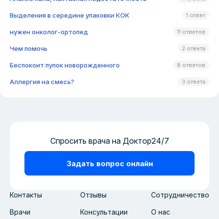
Выделения в середине упаковки КОК
1 ответ
нужен онколог-ортопед
11 ответов
Чем помочь
2 ответа
Беспокоит пупок новорожденного
8 ответов
Аллергия на смесь?
3 ответа
Спросить врача на Доктор24/7
Задать вопрос онлайн
Контакты
Отзывы
Сотрудничество
Врачи
Консультации
О нас