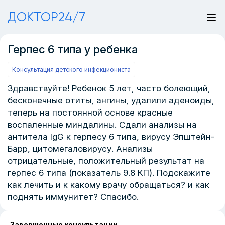
ДОКТОР24/7
Герпес 6 типа у ребенка
Консультация детского инфекциониста
Здравствуйте! Ребенок 5 лет, часто болеющий,
бесконечные отиты, ангины, удалили аденоиды,
теперь на постоянной основе красные
воспаленные миндалины. Сдали анализы на
антитела IgG к герпесу 6 типа, вирусу Эпштейн-
Барр, цитомегаловирусу. Анализы
отрицательные, положительный результат на
герпес 6 типа (показатель 9.8 КП). Подскажите
как лечить и к какому врачу обращаться? и как
поднять иммунитет? Спасибо.
Завершенные консультации