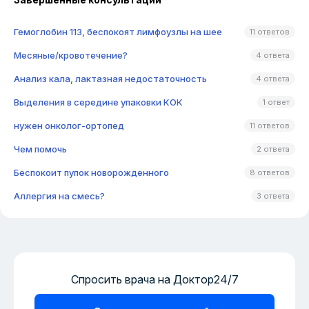
Гемоглобин 113, беспокоят лимфоузлы на шее
11 ответов
Месяные/кровотечение?
4 ответа
Анализ кала, лактазная недостаточность
4 ответа
Выделения в середине упаковки КОК
1 ответ
нужен онколог-ортопед
11 ответов
Чем помочь
2 ответа
Беспокоит пупок новорожденного
8 ответов
Аллергия на смесь?
3 ответа
Спросить врача на Доктор24/7