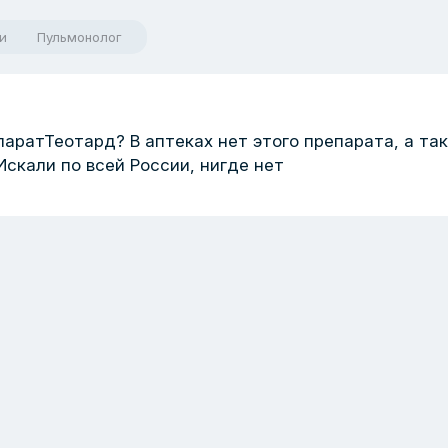
и
Пульмонолог
аратТеотард? В аптеках нет этого препарата, а та
Искали по всей России, нигде нет