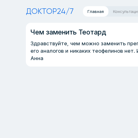
ДОКТОР24/7
Главная
Консультаци
Чем заменить Теотард
Здравствуйте, чем можно заменить преп
его аналогов и никаких теофелинов нет. 
Анна