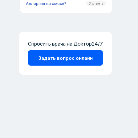
Аллергия на смесь?
3 ответа
Спросить врача на Доктор24/7
Задать вопрос онлайн