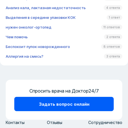
Анализ кала, лактазная недостаточность
4 ответа
Выделения в середине упаковки КОК
1 ответ
нужен онколог-ортопед
11 ответов
Чем помочь
2 ответа
Беспокоит пупок новорожденного
8 ответов
Аллергия на смесь?
3 ответа
Спросить врача на Доктор24/7
Задать вопрос онлайн
Контакты
Отзывы
Сотрудничество