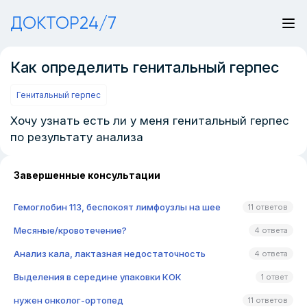
ДОКТОР24/7
Как определить генитальный герпес
Генитальный герпес
Хочу узнать есть ли у меня генитальный герпес
по результату анализа
Завершенные консультации
Гемоглобин 113, беспокоят лимфоузлы на шее
11 ответов
Месяные/кровотечение?
4 ответа
Анализ кала, лактазная недостаточность
4 ответа
Выделения в середине упаковки КОК
1 ответ
нужен онколог-ортопед
11 ответов