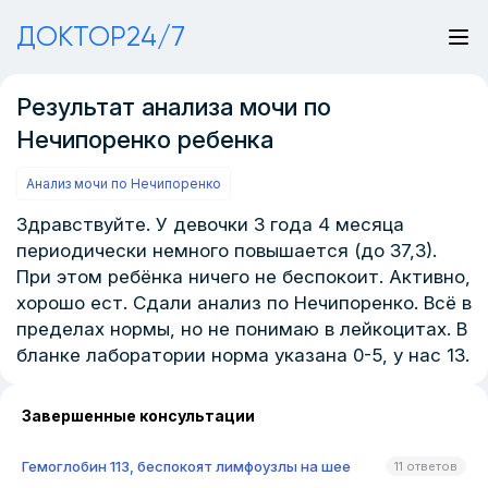
ДОКТОР24/7
Результат анализа мочи по
Нечипоренко ребенка
Анализ мочи по Нечипоренко
Здравствуйте. У девочки 3 года 4 месяца
периодически немного повышается (до 37,3).
При этом ребёнка ничего не беспокоит. Активно,
хорошо ест. Сдали анализ по Нечипоренко. Всё в
пределах нормы, но не понимаю в лейкоцитах. В
бланке лаборатории норма указана 0-5, у нас 13.
Завершенные консультации
Гемоглобин 113, беспокоят лимфоузлы на шее
11 ответов