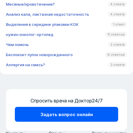
Месяные/кровотечение?
4 ответа
Анализ кала, лактазная недостаточность
4 ответа
Выделения в середине упаковки КОК
1 ответ
нужен онколог-ортопед
11 ответов
Чем помочь
2 ответа
Беспокоит пупок новорожденного
8 ответов
Аллергия на смесь?
3 ответа
Спросить врача на Доктор24/7
Задать вопрос онлайн