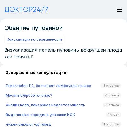
ДОКТОР24/7
Обвитие пуповиной
Консультация по беременности
Визуализация петель пуповины вокругшеи плода
как понять?
Завершенные консультации
Гемоглобин 113, беспокоят лимфоузлы на шее
11 ответов
Месяные/кровотечение?
4 ответа
Анализ кала, лактазная недостаточность
4 ответа
Выделения в середине упаковки КОК
1 ответ
нужен онколог-ортопед
11 ответов