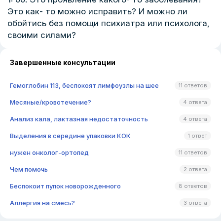
Это как- то можно исправить? И можно ли
обойтись без помощи психиатра или психолога,
своими силами?
Завершенные консультации
Гемоглобин 113, беспокоят лимфоузлы на шее
11 ответов
Месяные/кровотечение?
4 ответа
Анализ кала, лактазная недостаточность
4 ответа
Выделения в середине упаковки КОК
1 ответ
нужен онколог-ортопед
11 ответов
Чем помочь
2 ответа
Беспокоит пупок новорожденного
8 ответов
Аллергия на смесь?
3 ответа