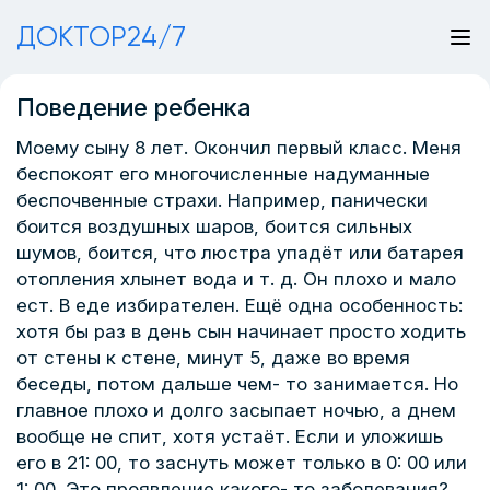
ДОКТОР24/7
Поведение ребенка
Моему сыну 8 лет. Окончил первый класс. Меня
беспокоят его многочисленные надуманные
беспочвенные страхи. Например, панически
боится воздушных шаров, боится сильных
шумов, боится, что люстра упадёт или батарея
отопления хлынет вода и т. д. Он плохо и мало
ест. В еде избирателен. Ещё одна особенность:
хотя бы раз в день сын начинает просто ходить
от стены к стене, минут 5, даже во время
беседы, потом дальше чем- то занимается. Но
главное плохо и долго засыпает ночью, а днем
вообще не спит, хотя устаёт. Если и уложишь
его в 21: 00, то заснуть может только в 0: 00 или
1: 00. Это проявление какого- то заболевания?