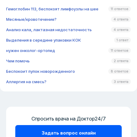
Гемоглобин 113, беспокоят лимфоузлы на шее
11 ответов
Месяные/кровотечение?
4 ответа
Анализ кала, лактазная недостаточность
4 ответа
Выделения в середине упаковки КОК
1 ответ
нужен онколог-ортопед
11 ответов
Чем помочь
2 ответа
Беспокоит пупок новорожденного
8 ответов
Аллергия на смесь?
3 ответа
Спросить врача на Доктор24/7
Задать вопрос онлайн