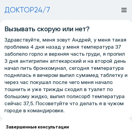
ДОКТОР24/7
Вызывать скорую или нет?
Здравствуйте, меня зовут Андрей, у меня такая
проблема 4 дня назад у меня температура 37
заболело горло и верхняя часть груди, я пропил
3 дня антигрипин аптекарский и на второй день
начал пить бронхомунал, сегодня температура
поднялась я вечером выпил сумамед таблетку и
через час покушал после чего меня начало
тошнить и уже трижды сходил в туалет по
большому жидко, выпил полисорб температура
сейчас 37,5. Посоветуйте что делать я в чужом
городе в командировке.
Завершенные консультации