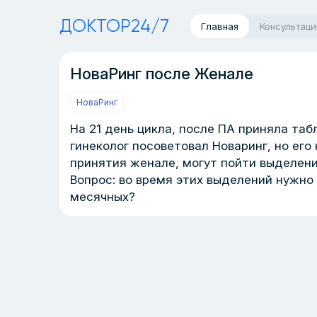
ДОКТОР24/7
Главная
Консультаци
НоваРинг после Женале
НоваРинг
На 21 день цикла, после ПА приняла таб
гинеколог посоветовал Новаринг, но его
принятия женале, могут пойти выделени
Вопрос: во время этих выделений нужно
месячных?