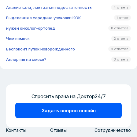
Анализ кала, лактазная недостаточность
4 ответа
Выделения в середине упаковки КОК
1 ответ
нужен онколог-ортопед
11 ответов
Чем помочь
2 ответа
Беспокоит пупок новорожденного
8 ответов
Аллергия на смесь?
3 ответа
Спросить врача на Доктор24/7
Задать вопрос онлайн
Контакты
Отзывы
Сотрудничество