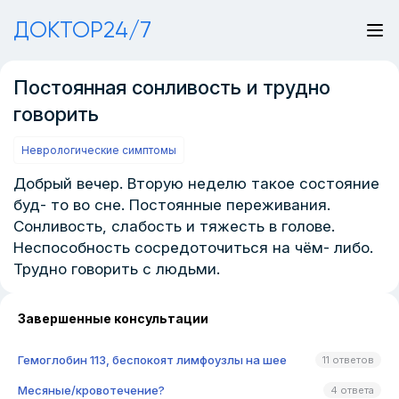
ДОКТОР24/7
Постоянная сонливость и трудно
говорить
Неврологические симптомы
Добрый вечер. Вторую неделю такое состояние
буд- то во сне. Постоянные переживания.
Сонливость, слабость и тяжесть в голове.
Неспособность сосредоточиться на чём- либо.
Трудно говорить с людьми.
Завершенные консультации
Гемоглобин 113, беспокоят лимфоузлы на шее
11 ответов
Месяные/кровотечение?
4 ответа