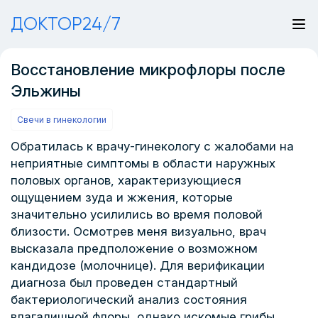
ДОКТОР24/7
Восстановление микрофлоры после
Эльжины
Свечи в гинекологии
Обратилась к врачу-гинекологу с жалобами на
неприятные симптомы в области наружных
половых органов, характеризующиеся
ощущением зуда и жжения, которые
значительно усилились во время половой
близости. Осмотрев меня визуально, врач
высказала предположение о возможном
кандидозе (молочнице). Для верификации
диагноза был проведен стандартный
бактериологический анализ состояния
влагалищной флоры, однако искомые грибы