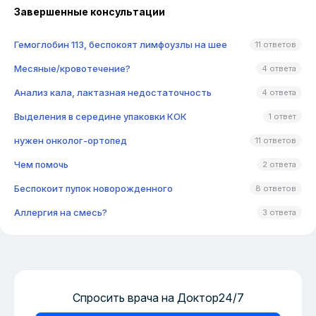
Завершенные консультации
Гемоглобин 113, беспокоят лимфоузлы на шее
11 ответов
Месяные/кровотечение?
4 ответа
Анализ кала, лактазная недостаточность
4 ответа
Выделения в середине упаковки КОК
1 ответ
нужен онколог-ортопед
11 ответов
Чем помочь
2 ответа
Беспокоит пупок новорожденного
8 ответов
Аллергия на смесь?
3 ответа
Спросить врача на Доктор24/7