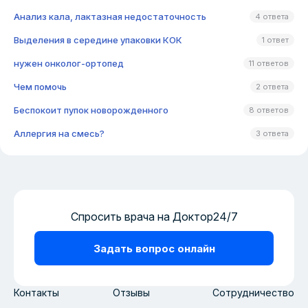
Анализ кала, лактазная недостаточность
4 ответа
Выделения в середине упаковки КОК
1 ответ
нужен онколог-ортопед
11 ответов
Чем помочь
2 ответа
Беспокоит пупок новорожденного
8 ответов
Аллергия на смесь?
3 ответа
Спросить врача на Доктор24/7
Задать вопрос онлайн
Контакты
Отзывы
Сотрудничество