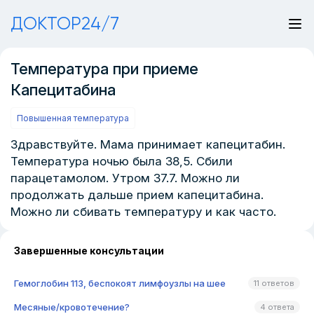
ДОКТОР24/7
Температура при приеме
Капецитабина
Повышенная температура
Здравствуйте. Мама принимает капецитабин.
Температура ночью была 38,5. Сбили
парацетамолом. Утром 37.7. Можно ли
продолжать дальше прием капецитабина.
Можно ли сбивать температуру и как часто.
Завершенные консультации
Гемоглобин 113, беспокоят лимфоузлы на шее
11 ответов
Месяные/кровотечение?
4 ответа