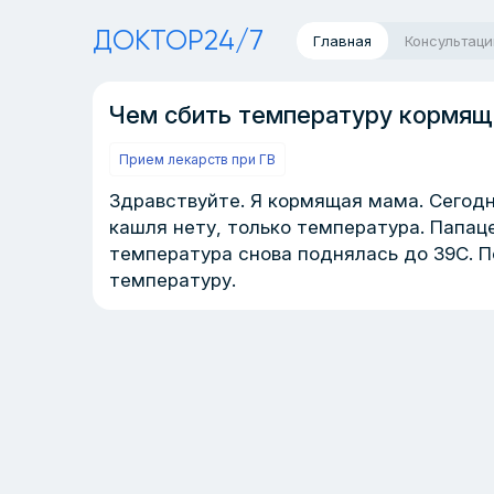
ДОКТОР24/7
Главная
Консультаци
Чем сбить температуру кормящ
Прием лекарств при ГВ
Здравствуйте. Я кормящая мама. Сегодн
кашля нету, только температура. Папац
температура снова поднялась до 39С. 
температуру.